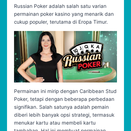
Russian Poker adalah salah satu varian
permainan poker kasino yang menarik dan
cukup populer, terutama di Eropa Timur.
Permainan ini mirip dengan Caribbean Stud
Poker, tetapi dengan beberapa perbedaan
signifikan. Salah satunya adalah pemain
diberi lebih banyak opsi strategi, termasuk
menukar kartu atau membeli kartu
tambahan. Hal ini membuat permainan