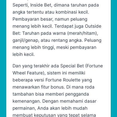
Seperti, Inside Bet, dimana taruhan pada
angka tertentu atau kombinasi kecil.
Pembayaran besar, namun peluang
menang lebih kecil. Terdapat juga Outside
Bet: Taruhan pada warna (merah/hitam),
ganjil/genap, atau rentang angka. Peluang
menang lebih tinggi, meski pembayaran
lebih kecil.
Dan yang terakhir ada Special Bet (Fortune
Wheel Feature), sistem ini memiliki
beberapa versi Fortune Roulette yang
menawarkan fitur bonus. Di mana roda
tambahan bisa memberi pengganda
kemenangan. Dengan memahami dasar
permainan, Anda akan lebih mudah
membuat keputusan yang tepat selama