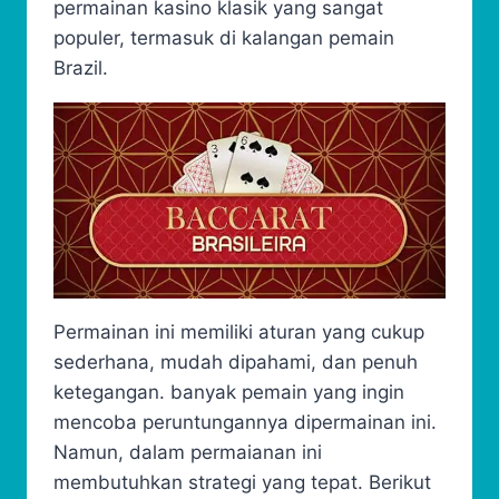
permainan kasino klasik yang sangat
populer, termasuk di kalangan pemain
Brazil.
Permainan ini memiliki aturan yang cukup
sederhana, mudah dipahami, dan penuh
ketegangan. banyak pemain yang ingin
mencoba peruntungannya dipermainan ini.
Namun, dalam permaianan ini
membutuhkan strategi yang tepat. Berikut