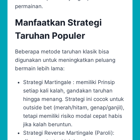
permainan.
Manfaatkan Strategi
Taruhan Populer
Beberapa metode taruhan klasik bisa
digunakan untuk meningkatkan peluang
bermain lebih lama:
Strategi Martingale : memiliki Prinsip
setiap kali kalah, gandakan taruhan
hingga menang. Strategi ini cocok untuk
outside bet (merah/hitam, genap/ganjil),
tetapi memiliki risiko modal cepat habis
jika kalah beruntun.
Strategi Reverse Martingale (Paroli):