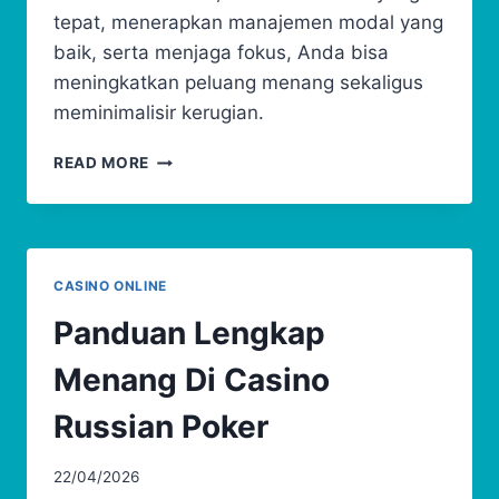
tepat, menerapkan manajemen modal yang
baik, serta menjaga fokus, Anda bisa
meningkatkan peluang menang sekaligus
meminimalisir kerugian.
TRIK
READ MORE
JITU
MEMENANGKAN
PERMAINAN
CASINO
BACCARAT
CASINO ONLINE
BRASILEIRA
Panduan Lengkap
Menang Di Casino
Russian Poker
22/04/2026