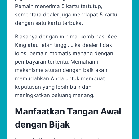
Pemain menerima 5 kartu tertutup,
sementara dealer juga mendapat 5 kartu
dengan satu kartu terbuka.
Biasanya dengan minimal kombinasi Ace-
King atau lebih tinggi. Jika dealer tidak
lolos, pemain otomatis menang dengan
pembayaran tertentu
.
Memahami
mekanisme aturan dengan baik akan
memudahkan Anda untuk membuat
keputusan yang lebih baik dan
meningkatkan peluang menang.
Manfaatkan Tangan Awal
dengan Bijak