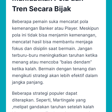
Tren Secara Bijak
Beberapa pemain suka mencatat pola
kemenangan Banker atau Player. Meskipun
pola ini tidak bisa menjamin kemenangan,
mencatat hasil bisa membantu menjaga
fokus dan disiplin saat bermain. Jangan
terburu-buru meningkatkan taruhan ketika
menang atau mencoba “balas dendam”
ketika kalah. Bermain dengan tenang dan
mengikuti strategi akan lebih efektif dalam
jangka panjang.
Beberapa strategi populer dapat
diterapkan. Seperti, Martingale yang
,melipat gandakan taruhan setelah kalah