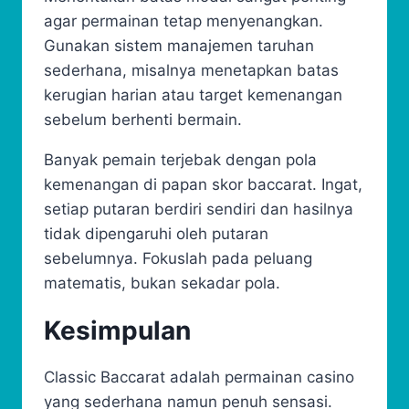
agar permainan tetap menyenangkan.
Gunakan sistem manajemen taruhan
sederhana, misalnya menetapkan batas
kerugian harian atau target kemenangan
sebelum berhenti bermain.
Banyak pemain terjebak dengan pola
kemenangan di papan skor baccarat. Ingat,
setiap putaran berdiri sendiri dan hasilnya
tidak dipengaruhi oleh putaran
sebelumnya. Fokuslah pada peluang
matematis, bukan sekadar pola.
Kesimpulan
Classic Baccarat adalah permainan casino
yang sederhana namun penuh sensasi.