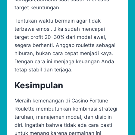
target keuntungan.
Tentukan waktu bermain agar tidak
terbawa emosi. Jika sudah mencapai
target profit 20–30% dari modal awal,
segera berhenti. Anggap roulette sebagai
hiburan, bukan cara cepat menjadi kaya.
Dengan cara ini menjaga keuangan Anda
tetap stabil dan terjaga.
Kesimpulan
Meraih kemenangan di Casino Fortune
Roulette membutuhkan kombinasi strategi
taruhan, manajemen modal, dan disiplin
diri. Ingatlah bahwa tidak ada cara pasti
untuk menang karena permainan ini