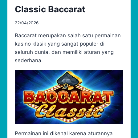
Classic Baccarat
22/04/2026
Baccarat merupakan salah satu permainan
kasino klasik yang sangat populer di
seluruh dunia, dan memiliki aturan yang
sederhana.
Permainan ini dikenal karena aturannya