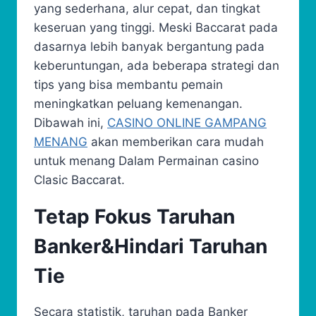
yang sederhana, alur cepat, dan tingkat
keseruan yang tinggi. Meski Baccarat pada
dasarnya lebih banyak bergantung pada
keberuntungan, ada beberapa strategi dan
tips yang bisa membantu pemain
meningkatkan peluang kemenangan.
Dibawah ini,
CASINO ONLINE GAMPANG
MENANG
akan memberikan cara mudah
untuk menang Dalam Permainan casino
Clasic Baccarat.
Tetap Fokus Taruhan
Banker&Hindari Taruhan
Tie
Secara statistik, taruhan pada Banker