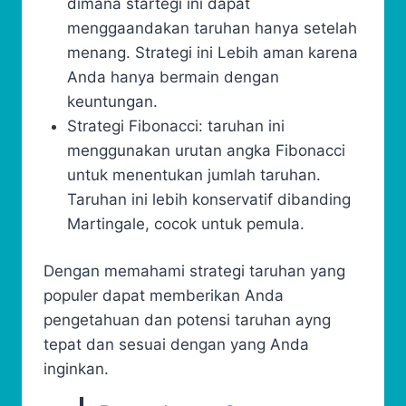
dimana startegi ini dapat
menggaandakan taruhan hanya setelah
menang. Strategi ini Lebih aman karena
Anda hanya bermain dengan
keuntungan.
Strategi Fibonacci: taruhan ini
menggunakan urutan angka Fibonacci
untuk menentukan jumlah taruhan.
Taruhan ini lebih konservatif dibanding
Martingale, cocok untuk pemula.
Dengan memahami strategi taruhan yang
populer dapat memberikan Anda
pengetahuan dan potensi taruhan ayng
tepat dan sesuai dengan yang Anda
inginkan.