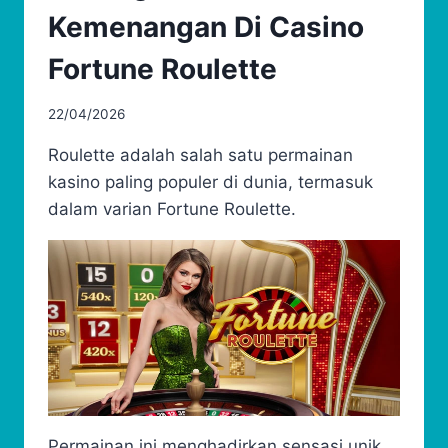
Kemenangan Di Casino
Fortune Roulette
22/04/2026
Roulette adalah salah satu permainan
kasino paling populer di dunia, termasuk
dalam varian Fortune Roulette.
Permainan ini menghadirkan sensasi unik