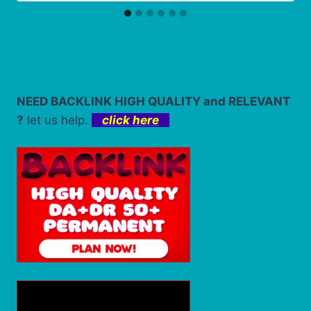
NEED BACKLINK HIGH QUALITY and RELEVANT
?
let us help.
click here