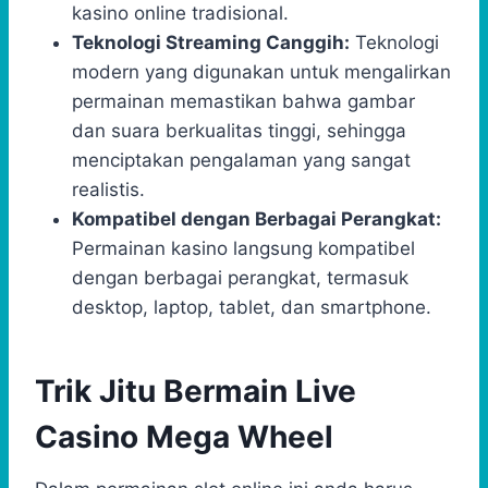
kasino online tradisional.
Teknologi Streaming Canggih:
Teknologi
modern yang digunakan untuk mengalirkan
permainan memastikan bahwa gambar
dan suara berkualitas tinggi, sehingga
menciptakan pengalaman yang sangat
realistis.
Kompatibel dengan Berbagai Perangkat:
Permainan kasino langsung kompatibel
dengan berbagai perangkat, termasuk
desktop, laptop, tablet, dan smartphone.
Trik Jitu Bermain Live
Casino Mega Wheel