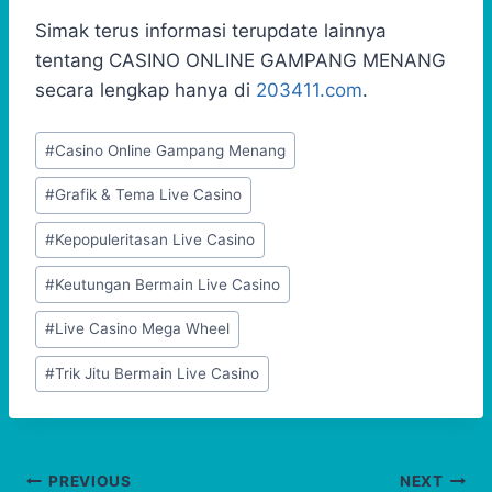
Simak terus informasi terupdate lainnya
tentang CASINO ONLINE GAMPANG MENANG
secara lengkap hanya di
203411.com
.
Post
#
Casino Online Gampang Menang
Tags:
#
Grafik & Tema Live Casino
#
Kepopuleritasan Live Casino
#
Keutungan Bermain Live Casino
#
Live Casino Mega Wheel
#
Trik Jitu Bermain Live Casino
Post
PREVIOUS
NEXT