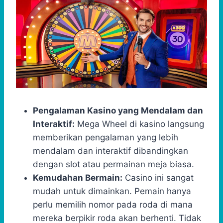
Pengalaman Kasino yang Mendalam dan
Interaktif:
Mega Wheel di kasino langsung
memberikan pengalaman yang lebih
mendalam dan interaktif dibandingkan
dengan slot atau permainan meja biasa.
Kemudahan Bermain:
Casino ini sangat
mudah untuk dimainkan. Pemain hanya
perlu memilih nomor pada roda di mana
mereka berpikir roda akan berhenti. Tidak