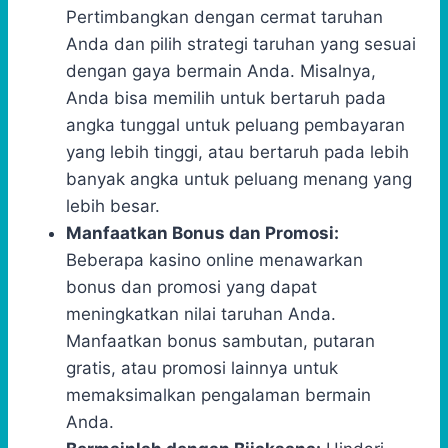
Pertimbangkan dengan cermat taruhan
Anda dan pilih strategi taruhan yang sesuai
dengan gaya bermain Anda. Misalnya,
Anda bisa memilih untuk bertaruh pada
angka tunggal untuk peluang pembayaran
yang lebih tinggi, atau bertaruh pada lebih
banyak angka untuk peluang menang yang
lebih besar.
Manfaatkan Bonus dan Promosi:
Beberapa kasino online menawarkan
bonus dan promosi yang dapat
meningkatkan nilai taruhan Anda.
Manfaatkan bonus sambutan, putaran
gratis, atau promosi lainnya untuk
memaksimalkan pengalaman bermain
Anda.