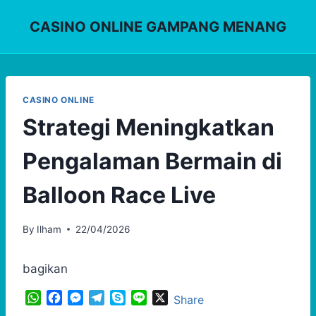
Skip
CASINO ONLINE GAMPANG MENANG
to
content
CASINO ONLINE
Strategi Meningkatkan
Pengalaman Bermain di
Balloon Race Live
By
Ilham
22/04/2026
bagikan
W
F
M
T
S
L
X
Share
h
a
e
e
k
i