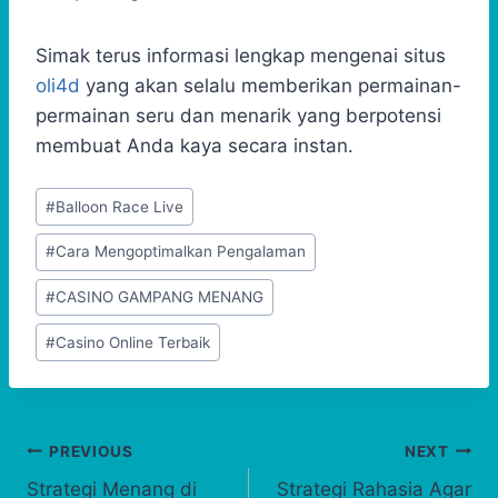
Simak terus informasi lengkap mengenai situs
oli4d
yang akan selalu memberikan permainan-
permainan seru dan menarik yang berpotensi
membuat Anda kaya secara instan.
Post
#
Balloon Race Live
Tags:
#
Cara Mengoptimalkan Pengalaman
#
CASINO GAMPANG MENANG
#
Casino Online Terbaik
Post
PREVIOUS
NEXT
Strategi Menang di
Strategi Rahasia Agar