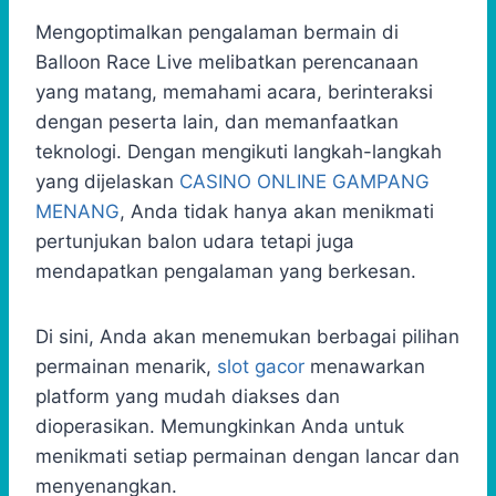
​Mengoptimalkan pengalaman bermain di
Balloon Race Live melibatkan perencanaan
yang matang, memahami acara, berinteraksi
dengan peserta lain, dan memanfaatkan
teknologi.​ Dengan mengikuti langkah-langkah
yang dijelaskan
CASINO ONLINE GAMPANG
MENANG
, Anda tidak hanya akan menikmati
pertunjukan balon udara tetapi juga
mendapatkan pengalaman yang berkesan.
Di sini, Anda akan menemukan berbagai pilihan
permainan menarik,
slot gacor
menawarkan
platform yang mudah diakses dan
dioperasikan. Memungkinkan Anda untuk
menikmati setiap permainan dengan lancar dan
menyenangkan.