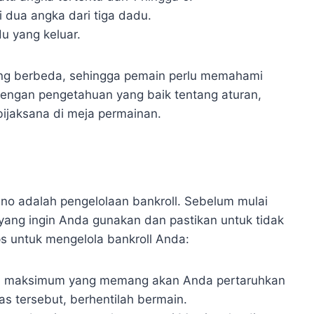
 dua angka dari tiga dadu.
u yang keluar.
yang berbeda, sehingga pemain perlu memahami
Dengan pengetahuan yang baik tentang aturan,
ijaksana di meja permainan.
ino adalah pengelolaan bankroll. Sebelum mulai
yang ingin Anda gunakan dan pastikan untuk tidak
ps untuk mengelola bankroll Anda:
ah maksimum yang memang akan Anda pertaruhkan
as tersebut, berhentilah bermain.