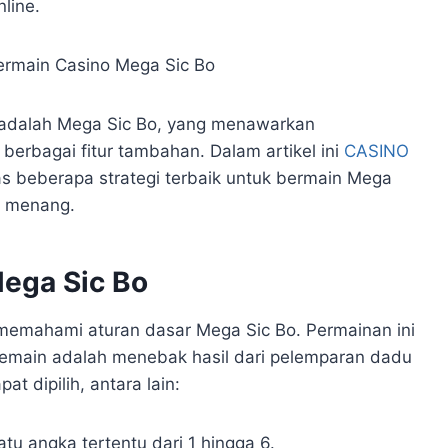
line.
ni adalah Mega Sic Bo, yang menawarkan
erbagai fitur tambahan. Dalam artikel ini
CASINO
 beberapa strategi terbaik untuk bermain Mega
g menang.
ega Sic Bo
memahami aturan dasar Mega Sic Bo. Permainan ini
emain adalah menebak hasil dari pelemparan dadu
t dipilih, antara lain:
atu angka tertentu dari 1 hingga 6.