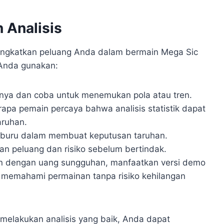
 Analisis
eningkatkan peluang Anda dalam bermain Mega Sic
 Anda gunakan:
umnya dan coba untuk menemukan pola atau tren.
rapa pemain percaya bahwa analisis statistik dapat
ruhan.
u-buru dalam membuat keputusan taruhan.
 peluang dan risiko sebelum bertindak.
n dengan uang sungguhan, manfaatkan versi demo
n memahami permainan tanpa risiko kehilangan
melakukan analisis yang baik, Anda dapat