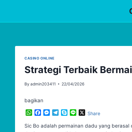
Skip
to
content
CASINO ONLINE
Strategi Terbaik Berma
By
admin203411
22/04/2026
bagikan
W
F
M
T
S
L
X
Share
h
a
e
e
k
i
a
c
s
l
y
n
Sic Bo adalah permainan dadu yang berasal d