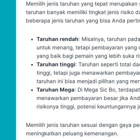
Memilih jenis taruhan yang tepat merupakan s
taruhan banyak memiliki tingkat jenis risiko
beberapa jenis taruhan yang bisa Anda pert
Taruhan rendah
: Misalnya, taruhan pada
untuk menang, tetapi pembayaran yang di
yang baik bagi pemain yang lebih suka ris
Taruhan tinggi
: Taruhan seperti total d
tinggi, tetapi juga menawarkan pembaya
taruhan ini bisa menjadi pilihan yang men
Taruhan Mega
: Di Mega Sic Bo, terdapa
menawarkan pembayaran besar jika Anda
risikonya tinggi, potensi keuntungannya 
Memilih jenis taruhan sesuai dengan gaya p
meningkatkan peluang kemenangan.