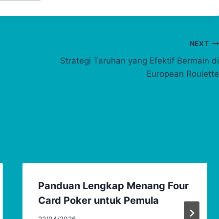
NEXT
Strategi Taruhan yang Efektif Bermain di
European Roulette
Panduan Lengkap Menang Four
Card Poker untuk Pemula