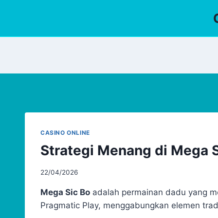
Skip
to
content
CASINO ONLINE
Strategi Menang di Mega Si
22/04/2026
​Mega Sic Bo
adalah permainan dadu yang me
Pragmatic Play, menggabungkan elemen tradi