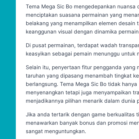
Tema Mega Sic Bo mengedepankan nuansa dan 
menciptakan suasana permainan yang menarik
belakang yang menampilkan elemen desain t
keanggunan visual dengan dinamika permai
Di pusat permainan, terdapat wadah trans
keasyikan sebagai pemain menunggu untuk me
Selain itu, penyertaan fitur pengganda yang
taruhan yang dipasang menambah tingkat ket
berlangsung. ​Tema Mega Sic Bo tidak han
menyenangkan tetapi juga menyampaikan tradi
menjadikannya pilihan menarik dalam dunia p
Jika anda tertarik dengan game berkualitas t
menawarkan banyak bonus dan promosi men
sangat menguntungkan.