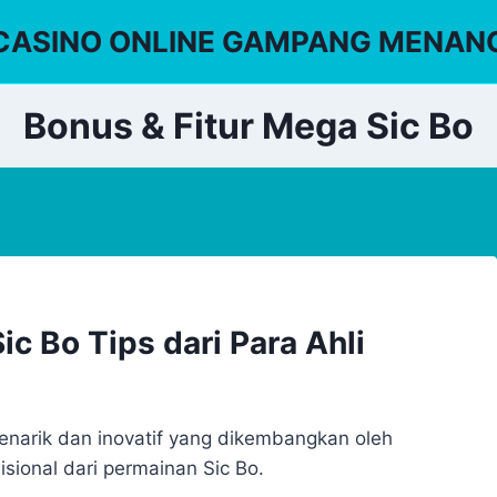
CASINO ONLINE GAMPANG MENAN
Bonus & Fitur Mega Sic Bo
c Bo Tips dari Para Ahli
narik dan inovatif yang dikembangkan oleh
sional dari permainan Sic Bo.