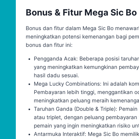
Bonus & Fitur Mega Sic Bo
​Bonus dan fitur dalam Mega Sic Bo menawa
meningkatkan potensi kemenangan bagi pemain
bonus dan fitur ini:
Pengganda Acak: Beberapa posisi taruha
yang meningkatkan kemungkinan pembayaran
hasil dadu sesuai.
Mega Lucky Combinations: Ini adalah ko
Pembayaran lebih tinggi, menggantikan 
meningkatkan peluang meraih kemenangan
Taruhan Ganda (Double & Triple): Pemai
atau triplet, dengan peluang pembayaran 
pemain yang ingin meningkatkan risiko un
Antarmuka Interaktif: Mega Sic Bo memilik