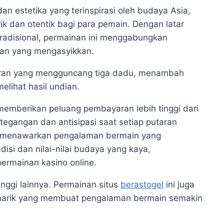
estetika yang terinspirasi oleh budaya Asia,
 dan otentik bagi para pemain. Dengan latar
radisional, permainan ini menggabungkan
nan yang mengasyikkan.
paran yang mengguncang tiga dadu, menambah
lihat hasil undian.
 memberikan peluang pembayaran lebih tinggi dari
egangan dan antisipasi saat setiap putaran
ya menawarkan pengalaman bermain yang
si dan nilai-nilai budaya yang kaya,
ermainan kasino online.
inggi lainnya. Permainan situs
berastogel
ini juga
arik yang membuat pengalaman bermain semakin