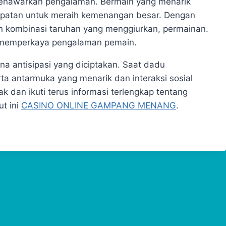
enawarkan pengalaman. Bermain yang menarik
mpatan untuk meraih kemenangan besar. Dengan
dan kombinasi taruhan yang menggiurkan, permainan.
g memperkaya pengalaman pemain.
a antisipasi yang diciptakan. Saat dadu
ta antarmuka yang menarik dan interaksi sosial
 dan ikuti terus informasi terlengkap tentang
ut ini
CASINO ONLINE GAMPANG MENANG
.