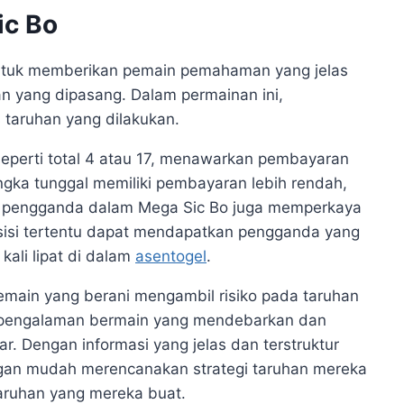
ic Bo
untuk memberikan pemain pemahaman yang jelas
 yang dipasang.​ Dalam permainan ini,
 taruhan yang dilakukan.
 seperti total 4 atau 17, menawarkan pembayaran
ngka tunggal memiliki pembayaran lebih rendah,
ur pengganda dalam Mega Sic Bo juga memperkaya
sisi tertentu dapat mendapatkan pengganda yang
ali lipat di dalam
asentogel
.
emain yang berani mengambil risiko pada taruhan
n pengalaman bermain yang mendebarkan dan
. Dengan informasi yang jelas dan terstruktur
gan mudah merencanakan strategi taruhan mereka
aruhan yang mereka buat.