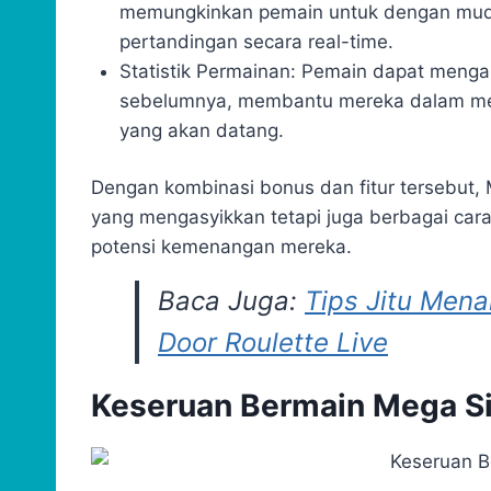
memungkinkan pemain untuk dengan muda
pertandingan secara real-time.
Statistik Permainan: Pemain dapat mengak
sebelumnya, membantu mereka dalam mem
yang akan datang.
Dengan kombinasi bonus dan fitur tersebut,
yang mengasyikkan tetapi juga berbagai ca
potensi kemenangan mereka.
Baca Juga:
Tips Jitu Mena
Door Roulette Live
Keseruan Bermain Mega S