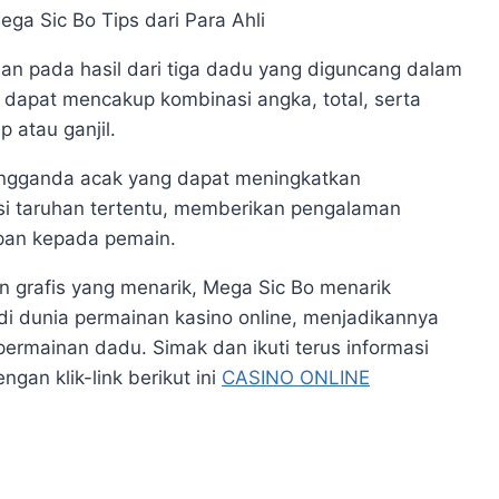
n pada hasil dari tiga dadu yang diguncang dalam
dapat mencakup kombinasi angka, total, serta
p atau ganjil.
engganda acak yang dapat meningkatkan
isi taruhan tertentu, memberikan pengalaman
pan kepada pemain.
grafis yang menarik, Mega Sic Bo menarik
di dunia permainan kasino online, menjadikannya
permainan dadu. Simak dan ikuti terus informasi
an klik-link berikut ini
CASINO ONLINE