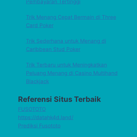
Pembayaran Tertinggi
Trik Menang Cepat Bermain di Three
Card Poker
Trik Sederhana untuk Menang di
Caribbean Stud Poker
Trik Terbaru untuk Meningkatkan
Peluang Menang di Casino Multihand
Blackjack
Referensi Situs Terbaik
FUSOTOTO
https://datahk4d.land/
Prediksi Fusototo