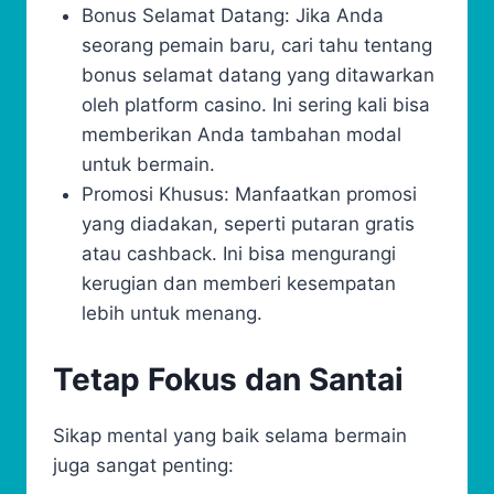
Bonus Selamat Datang: Jika Anda
seorang pemain baru, cari tahu tentang
bonus selamat datang yang ditawarkan
oleh platform casino. Ini sering kali bisa
memberikan Anda tambahan modal
untuk bermain.
Promosi Khusus: Manfaatkan promosi
yang diadakan, seperti putaran gratis
atau cashback. Ini bisa mengurangi
kerugian dan memberi kesempatan
lebih untuk menang.
Tetap Fokus dan Santai
Sikap mental yang baik selama bermain
juga sangat penting: