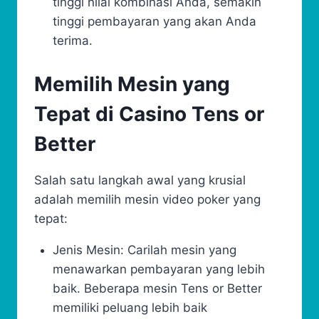
tinggi nilai kombinasi Anda, semakin
tinggi pembayaran yang akan Anda
terima.
Memilih Mesin yang
Tepat di Casino Tens or
Better
Salah satu langkah awal yang krusial
adalah memilih mesin video poker yang
tepat:
Jenis Mesin: Carilah mesin yang
menawarkan pembayaran yang lebih
baik. Beberapa mesin Tens or Better
memiliki peluang lebih baik