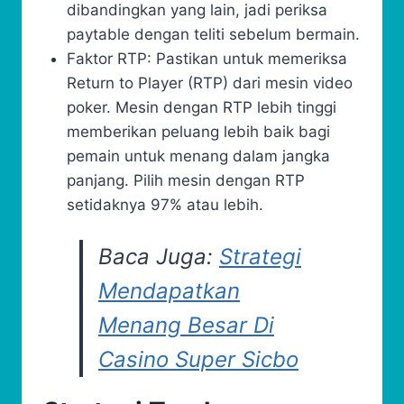
dibandingkan yang lain, jadi periksa
paytable dengan teliti sebelum bermain.
Faktor RTP: Pastikan untuk memeriksa
Return to Player (RTP) dari mesin video
poker. Mesin dengan RTP lebih tinggi
memberikan peluang lebih baik bagi
pemain untuk menang dalam jangka
panjang. Pilih mesin dengan RTP
setidaknya 97% atau lebih.
Baca Juga:
Strategi
Mendapatkan
Menang Besar Di
Casino Super Sicbo