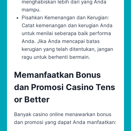
menghabiskan lebih dari yang Anda
mampu.
Pisahkan Kemenangan dan Kerugian:
Catat kemenangan dan kerugian Anda
untuk menilai seberapa baik performa
Anda. Jika Anda mencapai batas
kerugian yang telah ditentukan, jangan
ragu untuk berhenti bermain.
Memanfaatkan Bonus
dan Promosi Casino Tens
or Better
Banyak casino online menawarkan bonus
dan promosi yang dapat Anda manfaatkan: