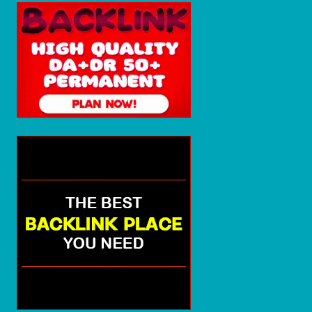
BETTER