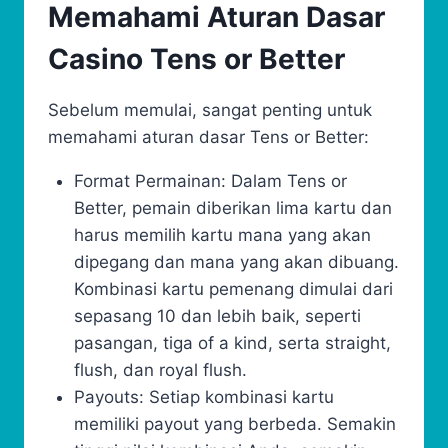
Memahami Aturan Dasar
Casino Tens or Better
Sebelum memulai, sangat penting untuk
memahami aturan dasar Tens or Better:
Format Permainan: Dalam Tens or
Better, pemain diberikan lima kartu dan
harus memilih kartu mana yang akan
dipegang dan mana yang akan dibuang.
Kombinasi kartu pemenang dimulai dari
sepasang 10 dan lebih baik, seperti
pasangan, tiga of a kind, serta straight,
flush, dan royal flush.
Payouts: Setiap kombinasi kartu
memiliki payout yang berbeda. Semakin