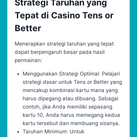
Strategi Taruhan yang
Tepat di Casino Tens or
Better
Menerapkan strategi taruhan yang tepat
dapat berpengaruh besar pada hasil
permainan:
Menggunakan Strategi Optimal: Pelajari
strategi dasar untuk Tens or Better yang
mencakup kombinasi kartu mana yang
harus dipegang atau dibuang. Sebagai
contoh, jika Anda memiliki sepasang
kartu 10, Anda harus memegang kedua
kartu tersebut dan membuang sisanya.
Taruhan Minimum: Untuk