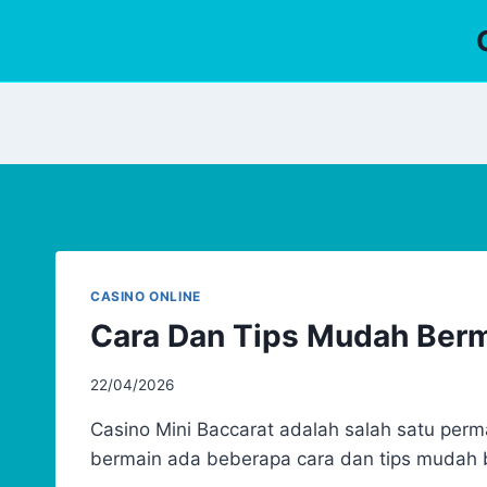
Skip
to
content
CASINO ONLINE
Cara Dan Tips Mudah Berm
22/04/2026
Casino Mini Baccarat adalah salah satu perm
bermain ada beberapa cara dan tips mudah 