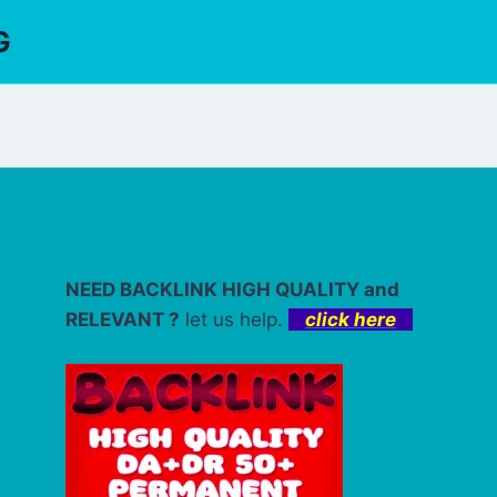
G
NEED BACKLINK HIGH QUALITY and
RELEVANT ?
let us help.
click here