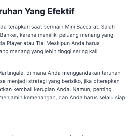
uhan Yang Efektif
da terapkan saat bermain Mini Baccarat. Salah
Banker, karena memiliki peluang menang yang
da Player atau Tie. Meskipun Anda harus
ng menang yang lebih tinggi sering kali
i Martingale, di mana Anda menggandakan taruhan
sa menjadi strategi yang berisiko, jika diterapkan
tkan kembali kerugian Anda. Namun, penting
g menjamin kemenangan, dan Anda harus selalu siap