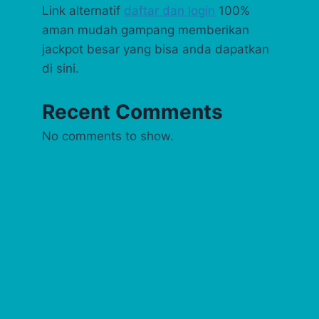
Link alternatif
daftar dan login
100%
aman mudah gampang memberikan
jackpot besar yang bisa anda dapatkan
di sini.
Recent Comments
No comments to show.