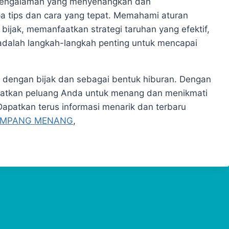
i pengalaman yang menyenangkan dan
a tips dan cara yang tepat. Memahami aturan
bijak, memanfaatkan strategi taruhan yang efektif,
adalah langkah-langkah penting untuk mencapai
n dengan bijak dan sebagai bentuk hiburan. Dengan
katkan peluang Anda untuk menang dan menikmati
Dapatkan terus informasi menarik dan terbaru
GAMPANG MENANG
,