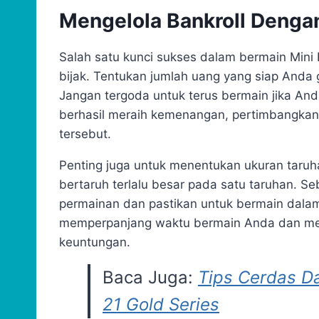
Mengelola Bankroll Dengan
Salah satu kunci sukses dalam bermain Mini
bijak. Tentukan jumlah uang yang siap Anda 
Jangan tergoda untuk terus bermain jika And
berhasil meraih kemenangan, pertimbangka
tersebut.
Penting juga untuk menentukan ukuran taruh
bertaruh terlalu besar pada satu taruhan. S
permainan dan pastikan untuk bermain dala
memperpanjang waktu bermain Anda dan me
keuntungan.
Baca Juga:
Tips Cerdas D
21 Gold Series