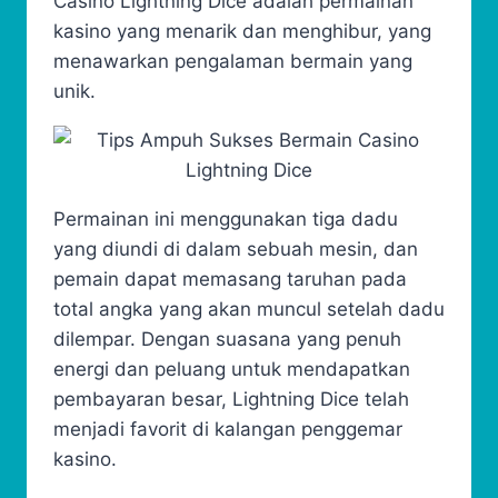
Casino Lightning Dice adalah permainan
kasino yang menarik dan menghibur, yang
menawarkan pengalaman bermain yang
unik.
Permainan ini menggunakan tiga dadu
yang diundi di dalam sebuah mesin, dan
pemain dapat memasang taruhan pada
total angka yang akan muncul setelah dadu
dilempar. Dengan suasana yang penuh
energi dan peluang untuk mendapatkan
pembayaran besar, Lightning Dice telah
menjadi favorit di kalangan penggemar
kasino.