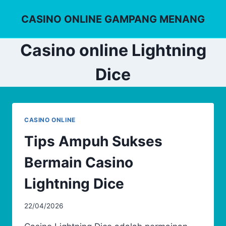
Skip
CASINO ONLINE GAMPANG MENANG
to
content
Casino online Lightning
Dice
CASINO ONLINE
Tips Ampuh Sukses
Bermain Casino
Lightning Dice
22/04/2026