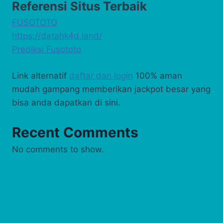
Referensi Situs Terbaik
FUSOTOTO
https://datahk4d.land/
Prediksi Fusototo
Link alternatif
daftar dan login
100% aman
mudah gampang memberikan jackpot besar yang
bisa anda dapatkan di sini.
Recent Comments
No comments to show.