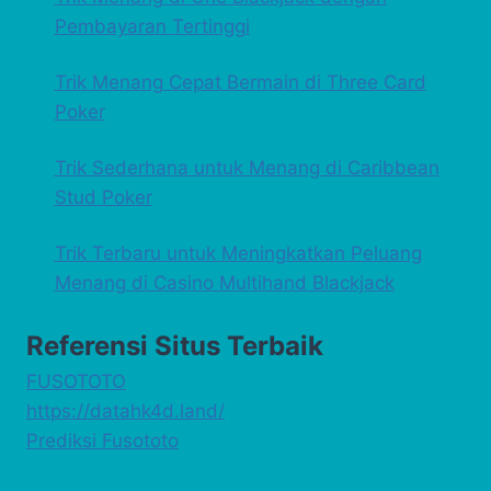
Pembayaran Tertinggi
Trik Menang Cepat Bermain di Three Card
Poker
Trik Sederhana untuk Menang di Caribbean
Stud Poker
Trik Terbaru untuk Meningkatkan Peluang
Menang di Casino Multihand Blackjack
Referensi Situs Terbaik
FUSOTOTO
https://datahk4d.land/
Prediksi Fusototo