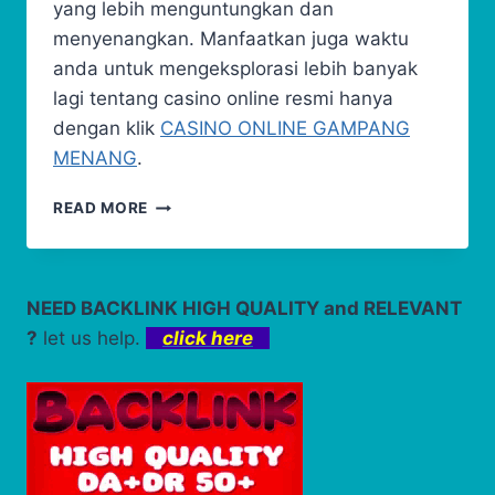
yang lebih menguntungkan dan
menyenangkan. Manfaatkan juga waktu
anda untuk mengeksplorasi lebih banyak
lagi tentang casino online resmi hanya
dengan klik
CASINO ONLINE GAMPANG
MENANG
.
STRATEGI
READ MORE
AMPUH
MERAIH
KEMENANGAN
DI
NEED BACKLINK HIGH QUALITY and RELEVANT
CASINO
?
let us help.
click here
SPACEMAN