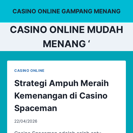
Skip
CASINO ONLINE GAMPANG MENANG
to
content
CASINO ONLINE MUDAH
MENANG ‘
CASINO ONLINE
Strategi Ampuh Meraih
Kemenangan di Casino
Spaceman
22/04/2026