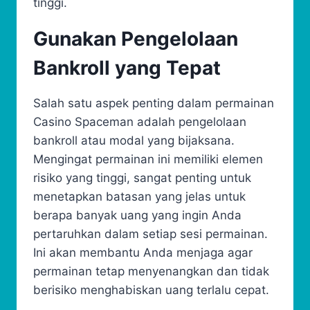
tinggi.
Gunakan Pengelolaan
Bankroll yang Tepat
Salah satu aspek penting dalam permainan
Casino Spaceman adalah pengelolaan
bankroll atau modal yang bijaksana.
Mengingat permainan ini memiliki elemen
risiko yang tinggi, sangat penting untuk
menetapkan batasan yang jelas untuk
berapa banyak uang yang ingin Anda
pertaruhkan dalam setiap sesi permainan.
Ini akan membantu Anda menjaga agar
permainan tetap menyenangkan dan tidak
berisiko menghabiskan uang terlalu cepat.