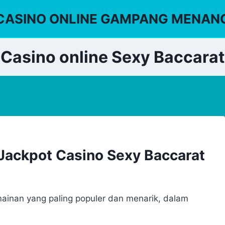
CASINO ONLINE GAMPANG MENAN
Casino online Sexy Baccarat
Jackpot Casino Sexy Baccarat
mainan yang paling populer dan menarik, dalam