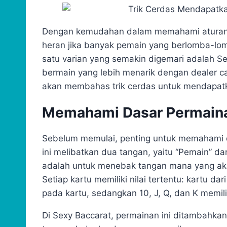
Dengan kemudahan dalam memahami aturan s
heran jika banyak pemain yang berlomba-lom
satu varian yang semakin digemari adalah 
bermain yang lebih menarik dengan dealer ca
akan membahas trik cerdas untuk mendapatka
Memahami Dasar Permain
Sebelum memulai, penting untuk memahami
ini melibatkan dua tangan, yaitu “Pemain” da
adalah untuk menebak tangan mana yang akan 
Setiap kartu memiliki nilai tertentu: kartu da
pada kartu, sedangkan 10, J, Q, dan K memiliki
Di Sexy Baccarat, permainan ini ditambahka