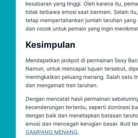
kesabaran yang tinggi. Oleh karena itu, pem
tidak terbawa emosi saat bermain. Selain itu,
tetap mempertahankan jumlah taruhan yang sa
dan cocok untuk pemain yang ingin menikmati
Kesimpulan
Mendapatkan jackpot di permainan Sexy Ba
Namun, untuk mencapai tujuan tersebut, dipe
meningkatkan peluang menang. Salah satu tr
dan mengamati tren taruhan.
Dengan mencatat hasil permainan sebelumn
kecenderungan tertentu, seperti dominasi ban
dengan baik dan menetapkan batasan taruhan
emosi dan mencegah kerugian besar. Ikuti te
GAMPANG MENANG
.