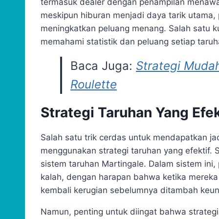
termasuk dealer dengan penampilan menaw
meskipun hiburan menjadi daya tarik utama, 
meningkatkan peluang menang. Salah satu k
memahami statistik dan peluang setiap taruh
Baca Juga:
Strategi Muda
Roulette
Strategi Taruhan Yang Efek
Salah satu trik cerdas untuk mendapatkan ja
menggunakan strategi taruhan yang efektif. 
sistem taruhan Martingale. Dalam sistem ini
kalah, dengan harapan bahwa ketika merek
kembali kerugian sebelumnya ditambah keunt
Namun, penting untuk diingat bahwa strateg