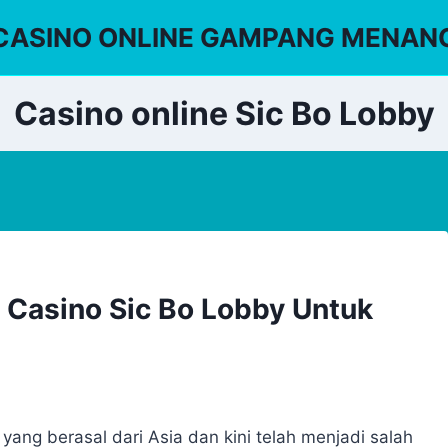
CASINO ONLINE GAMPANG MENAN
Casino online Sic Bo Lobby
Casino Sic Bo Lobby Untuk
ang berasal dari Asia dan kini telah menjadi salah