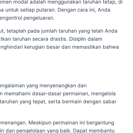
ajemen modal adalah menggunakan taruhan tetap, di
 untuk setiap putaran. Dengan cara ini, Anda
ngontrol pengeluaran.
t, tetaplah pada jumlah taruhan yang telah Anda
kan taruhan secara drastis. Disiplin dalam
ghindari kerugian besar dan memastikan bahwa
 pengalaman yang menyenangkan dan
an memahami dasar-dasar permainan, mengelola
taruhan yang tepat, serta bermain dengan sabar
emenangan. Meskipun permainan ini bergantung
lin dan pengelolaan yang baik. Dapat membantu