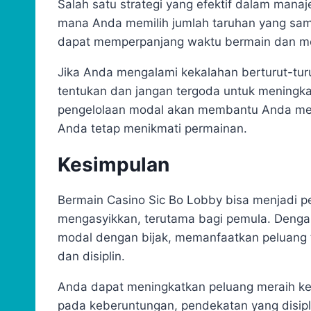
Salah satu strategi yang efektif dalam man
mana Anda memilih jumlah taruhan yang sama
dapat memperpanjang waktu bermain dan me
Jika Anda mengalami kekalahan berturut-turu
tentukan dan jangan tergoda untuk meningkat
pengelolaan modal akan membantu Anda men
Anda tetap menikmati permainan.
Kesimpulan
Bermain Casino Sic Bo Lobby bisa menjadi
mengasyikkan, terutama bagi pemula. Deng
modal dengan bijak, memanfaatkan peluang 
dan disiplin.
Anda dapat meningkatkan peluang meraih k
pada keberuntungan, pendekatan yang disip