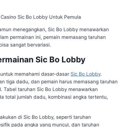
namun menegangkan, Sic Bo Lobby menawarkan
lam permainan ini, pemain memasang taruhan
bisa sangat bervariasi.
rmainan Sic Bo Lobby
g untuk memahami dasar-dasar
Sic Bo Lobby
.
an tiga dadu, dan pemain harus memasang taruhan
l. Tabel taruhan Sic Bo Lobby menawarkan
a total jumlah dadu, kombinasi angka tertentu,
akukan di Sic Bo Lobby, seperti taruhan
pesifik pada angka yang muncul, dan taruhan