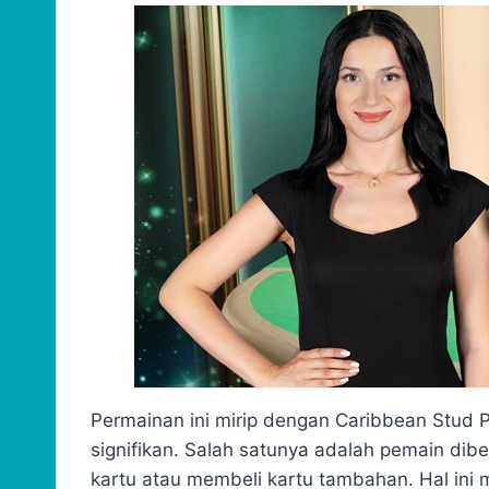
Permainan ini mirip dengan Caribbean Stud 
signifikan. Salah satunya adalah pemain dibe
kartu atau membeli kartu tambahan. Hal ini 