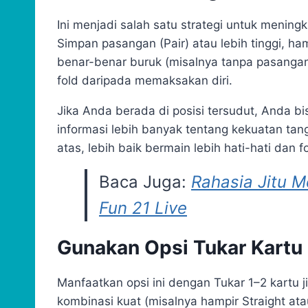
Ini menjadi salah satu strategi untuk meni
Simpan pasangan (Pair) atau lebih tinggi, ham
benar-benar buruk (misalnya tanpa pasangan, 
fold daripada memaksakan diri.
Jika Anda berada di posisi tersudut, Anda b
informasi lebih banyak tentang kekuatan tang
atas, lebih baik bermain lebih hati-hati dan
Baca Juga:
Rahasia Jitu 
Fun 21 Live
Gunakan Opsi Tukar Kartu 
Manfaatkan opsi ini dengan Tukar 1–2 kartu 
kombinasi kuat (misalnya hampir Straight at