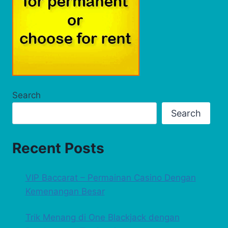
Search
Search
Recent Posts
VIP Baccarat – Permainan Casino Dengan
Kemenangan Besar
Trik Menang di One Blackjack dengan