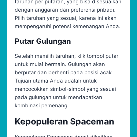
taruhan per putaran, yang bisa disesuaikan
dengan anggaran dan preferensi pribadi.
Pilih taruhan yang sesuai, karena ini akan
mempengaruhi potensi kemenangan Anda.
Putar Gulungan
Setelah memilih taruhan, klik tombol putar
untuk mulai bermain. Gulungan akan
berputar dan berhenti pada posisi acak.
Tujuan utama Anda adalah untuk
mencocokkan simbol-simbol yang sesuai
pada gulungan untuk mendapatkan
kombinasi pemenang.
Kepopuleran Spaceman