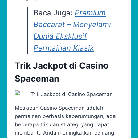
Baca Juga:
Premium
Baccarat – Menyelami
Dunia Eksklusif
Permainan Klasik
Trik Jackpot di Casino
Spaceman
Meskipun Casino Spaceman adalah
permainan berbasis keberuntungan, ada
beberapa trik dan strategi yang dapat
membantu Anda meningkatkan peluang