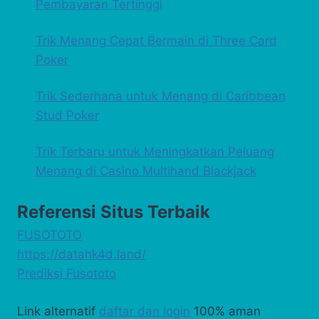
Pembayaran Tertinggi
Trik Menang Cepat Bermain di Three Card
Poker
Trik Sederhana untuk Menang di Caribbean
Stud Poker
Trik Terbaru untuk Meningkatkan Peluang
Menang di Casino Multihand Blackjack
Referensi Situs Terbaik
FUSOTOTO
https://datahk4d.land/
Prediksi Fusototo
Link alternatif
daftar dan login
100% aman