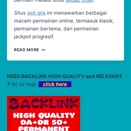
bermain melalui situs
sedap togel
.
Situs
slot qris
ini menawarkan berbagai
macam permainan online, termasuk klasik,
permainan bertema, dan permainan
jackpot progresif.
TRIK
READ MORE
JACKPOT
DI
CASINO
SPACEMAN
NEED BACKLINK HIGH QUALITY and RELEVANT
?
let us help.
click here