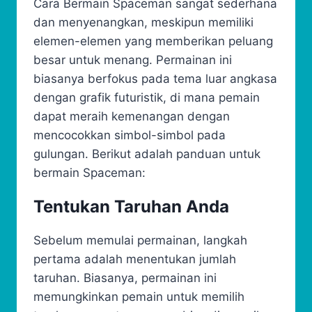
Cara Bermain Spaceman sangat sederhana
dan menyenangkan, meskipun memiliki
elemen-elemen yang memberikan peluang
besar untuk menang. Permainan ini
biasanya berfokus pada tema luar angkasa
dengan grafik futuristik, di mana pemain
dapat meraih kemenangan dengan
mencocokkan simbol-simbol pada
gulungan. Berikut adalah panduan untuk
bermain Spaceman:
Tentukan Taruhan Anda
Sebelum memulai permainan, langkah
pertama adalah menentukan jumlah
taruhan. Biasanya, permainan ini
memungkinkan pemain untuk memilih