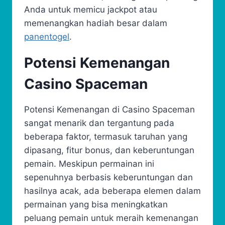
Anda untuk memicu jackpot atau
memenangkan hadiah besar dalam
panentogel
.
Potensi Kemenangan
Casino Spaceman
Potensi Kemenangan di Casino Spaceman
sangat menarik dan tergantung pada
beberapa faktor, termasuk taruhan yang
dipasang, fitur bonus, dan keberuntungan
pemain. Meskipun permainan ini
sepenuhnya berbasis keberuntungan dan
hasilnya acak, ada beberapa elemen dalam
permainan yang bisa meningkatkan
peluang pemain untuk meraih kemenangan