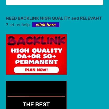
MUDAH
BERMAIN
CASINO
NEED BACKLINK HIGH QUALITY and RELEVANT
SWEET
?
let us help.
click here
BONANZA
CANDYLAND