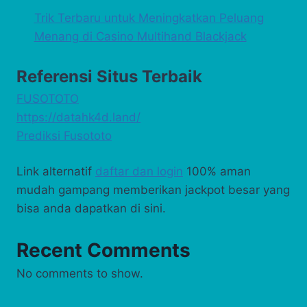
Trik Terbaru untuk Meningkatkan Peluang
Menang di Casino Multihand Blackjack
Referensi Situs Terbaik
FUSOTOTO
https://datahk4d.land/
Prediksi Fusototo
Link alternatif
daftar dan login
100% aman
mudah gampang memberikan jackpot besar yang
bisa anda dapatkan di sini.
Recent Comments
No comments to show.