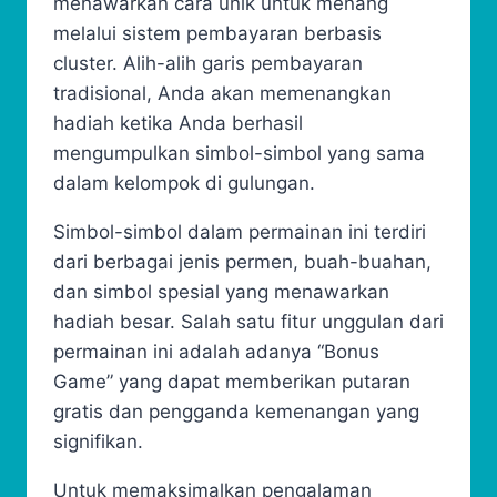
menawarkan cara unik untuk menang
melalui sistem pembayaran berbasis
cluster. Alih-alih garis pembayaran
tradisional, Anda akan memenangkan
hadiah ketika Anda berhasil
mengumpulkan simbol-simbol yang sama
dalam kelompok di gulungan.
Simbol-simbol dalam permainan ini terdiri
dari berbagai jenis permen, buah-buahan,
dan simbol spesial yang menawarkan
hadiah besar. Salah satu fitur unggulan dari
permainan ini adalah adanya “Bonus
Game” yang dapat memberikan putaran
gratis dan pengganda kemenangan yang
signifikan.
Untuk memaksimalkan pengalaman