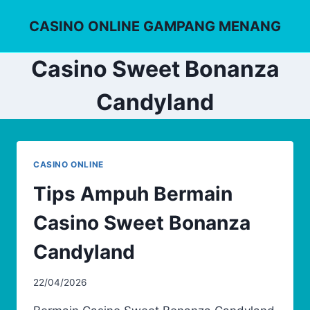
Skip
CASINO ONLINE GAMPANG MENANG
to
content
Casino Sweet Bonanza
Candyland
CASINO ONLINE
Tips Ampuh Bermain
Casino Sweet Bonanza
Candyland
22/04/2026