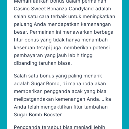
Memanfaatkan bonus dalam permainan
Casino Sweet Bonanza Candyland adalah
salah satu cara terbaik untuk meningkatkan
peluang Anda mendapatkan kemenangan
besar. Permainan ini menawarkan berbagai
fitur bonus yang tidak hanya menambah
keseruan tetapi juga memberikan potensi
pembayaran yang jauh lebih tinggi
dibanding taruhan biasa.
Salah satu bonus yang paling menarik
adalah Sugar Bomb, di mana roda akan
memberikan pengganda acak yang bisa
melipatgandakan kemenangan Anda. Jika
Anda telah mengaktifkan fitur tambahan
Sugar Bomb Booster.
Pengganda tersebut bisa menjadi lebih