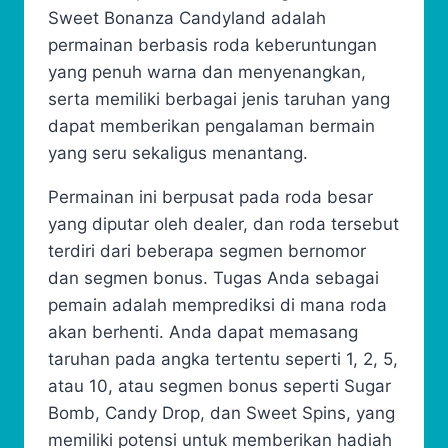
Sweet Bonanza Candyland adalah
permainan berbasis roda keberuntungan
yang penuh warna dan menyenangkan,
serta memiliki berbagai jenis taruhan yang
dapat memberikan pengalaman bermain
yang seru sekaligus menantang.
Permainan ini berpusat pada roda besar
yang diputar oleh dealer, dan roda tersebut
terdiri dari beberapa segmen bernomor
dan segmen bonus. Tugas Anda sebagai
pemain adalah memprediksi di mana roda
akan berhenti. Anda dapat memasang
taruhan pada angka tertentu seperti 1, 2, 5,
atau 10, atau segmen bonus seperti Sugar
Bomb, Candy Drop, dan Sweet Spins, yang
memiliki potensi untuk memberikan hadiah