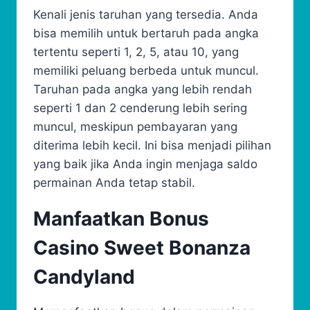
Kenali jenis taruhan yang tersedia. Anda
bisa memilih untuk bertaruh pada angka
tertentu seperti 1, 2, 5, atau 10, yang
memiliki peluang berbeda untuk muncul.
Taruhan pada angka yang lebih rendah
seperti 1 dan 2 cenderung lebih sering
muncul, meskipun pembayaran yang
diterima lebih kecil. Ini bisa menjadi pilihan
yang baik jika Anda ingin menjaga saldo
permainan Anda tetap stabil.
Manfaatkan Bonus
Casino Sweet Bonanza
Candyland