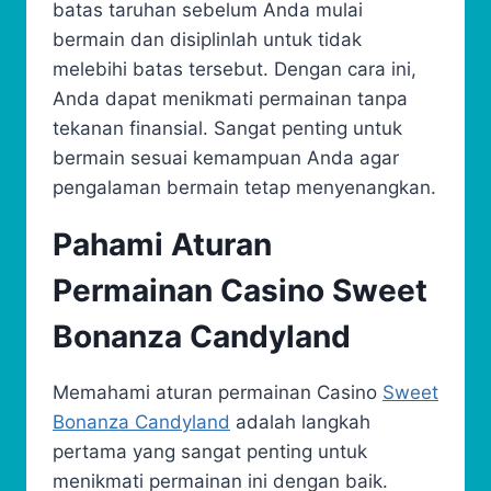
batas taruhan sebelum Anda mulai
bermain dan disiplinlah untuk tidak
melebihi batas tersebut. Dengan cara ini,
Anda dapat menikmati permainan tanpa
tekanan finansial. Sangat penting untuk
bermain sesuai kemampuan Anda agar
pengalaman bermain tetap menyenangkan.
Pahami Aturan
Permainan Casino Sweet
Bonanza Candyland
Memahami aturan permainan Casino
Sweet
Bonanza Candyland
adalah langkah
pertama yang sangat penting untuk
menikmati permainan ini dengan baik.