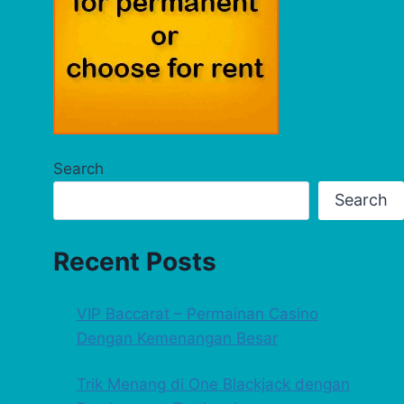
Search
Search
Recent Posts
VIP Baccarat – Permainan Casino
Dengan Kemenangan Besar
Trik Menang di One Blackjack dengan