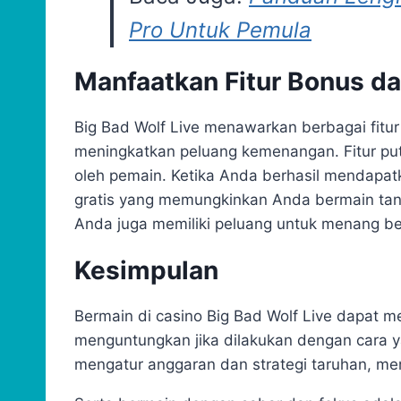
Pro Untuk Pemula
Manfaatkan Fitur Bonus da
Big Bad Wolf Live menawarkan berbagai fitu
meningkatkan peluang kemenangan. Fitur puta
oleh pemain. Ketika Anda berhasil mendapat
gratis yang memungkinkan Anda bermain tan
Anda juga memiliki peluang untuk menang bes
Kesimpulan
Bermain di casino Big Bad Wolf Live dapat
menguntungkan jika dilakukan dengan cara 
mengatur anggaran dan strategi taruhan, me