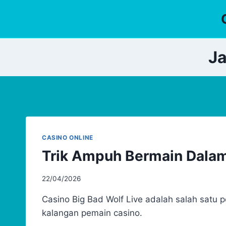
Skip
to
content
Ja
CASINO ONLINE
Trik Ampuh Bermain Dalam
22/04/2026
Casino Big Bad Wolf Live adalah salah satu p
kalangan pemain casino.