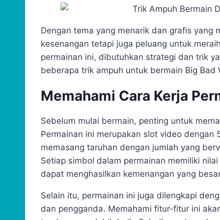
Dengan tema yang menarik dan grafis yang 
kesenangan tetapi juga peluang untuk mer
permainan ini, dibutuhkan strategi dan trik y
beberapa trik ampuh untuk bermain Big Bad W
Memahami Cara Kerja Per
Sebelum mulai bermain, penting untuk mema
Permainan ini merupakan slot video dengan 
memasang taruhan dengan jumlah yang bervar
Setiap simbol dalam permainan memiliki nila
dapat menghasilkan kemenangan yang besar
Selain itu, permainan ini juga dilengkapi den
dan pengganda. Memahami fitur-fitur ini a