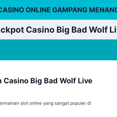
CASINO ONLINE GAMPANG MENAN
ckpot Casino Big Bad Wolf L
 Casino Big Bad Wolf Live
ermainan slot online yang sangat populer di