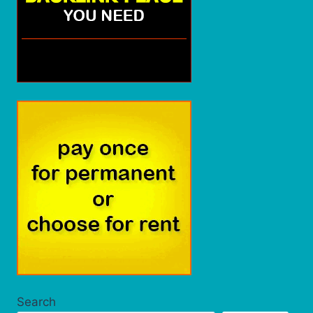
Search