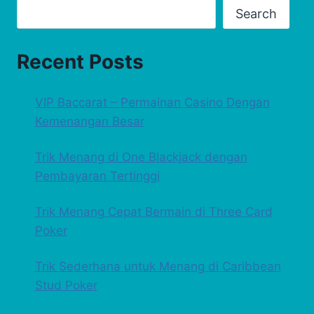
Search
Recent Posts
VIP Baccarat – Permainan Casino Dengan
Kemenangan Besar
Trik Menang di One Blackjack dengan
Pembayaran Tertinggi
Trik Menang Cepat Bermain di Three Card
Poker
Trik Sederhana untuk Menang di Caribbean
Stud Poker