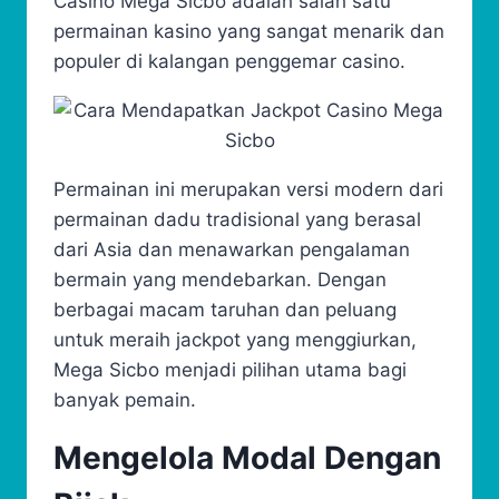
Casino Mega Sicbo adalah salah satu
permainan kasino yang sangat menarik dan
populer di kalangan penggemar casino.
Permainan ini merupakan versi modern dari
permainan dadu tradisional yang berasal
dari Asia dan menawarkan pengalaman
bermain yang mendebarkan. Dengan
berbagai macam taruhan dan peluang
untuk meraih jackpot yang menggiurkan,
Mega Sicbo menjadi pilihan utama bagi
banyak pemain.
Mengelola Modal Dengan