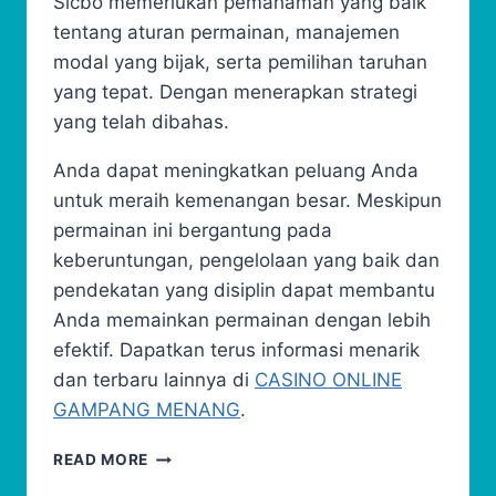
Sicbo memerlukan pemahaman yang baik
tentang aturan permainan, manajemen
modal yang bijak, serta pemilihan taruhan
yang tepat. Dengan menerapkan strategi
yang telah dibahas.
Anda dapat meningkatkan peluang Anda
untuk meraih kemenangan besar. Meskipun
permainan ini bergantung pada
keberuntungan, pengelolaan yang baik dan
pendekatan yang disiplin dapat membantu
Anda memainkan permainan dengan lebih
efektif. Dapatkan terus informasi menarik
dan terbaru lainnya di
CASINO ONLINE
GAMPANG MENANG
.
CARA
READ MORE
MENDAPATKAN