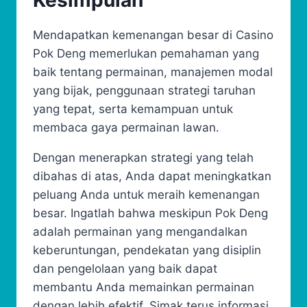
Kesimpulan
Mendapatkan kemenangan besar di Casino
Pok Deng memerlukan pemahaman yang
baik tentang permainan, manajemen modal
yang bijak, penggunaan strategi taruhan
yang tepat, serta kemampuan untuk
membaca gaya permainan lawan.
Dengan menerapkan strategi yang telah
dibahas di atas, Anda dapat meningkatkan
peluang Anda untuk meraih kemenangan
besar. Ingatlah bahwa meskipun Pok Deng
adalah permainan yang mengandalkan
keberuntungan, pendekatan yang disiplin
dan pengelolaan yang baik dapat
membantu Anda memainkan permainan
dengan lebih efektif. Simak terus informasi