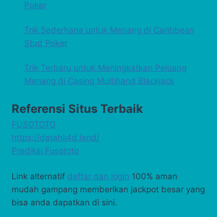
Poker
Trik Sederhana untuk Menang di Caribbean
Stud Poker
Trik Terbaru untuk Meningkatkan Peluang
Menang di Casino Multihand Blackjack
Referensi Situs Terbaik
FUSOTOTO
https://datahk4d.land/
Prediksi Fusototo
Link alternatif
daftar dan login
100% aman
mudah gampang memberikan jackpot besar yang
bisa anda dapatkan di sini.