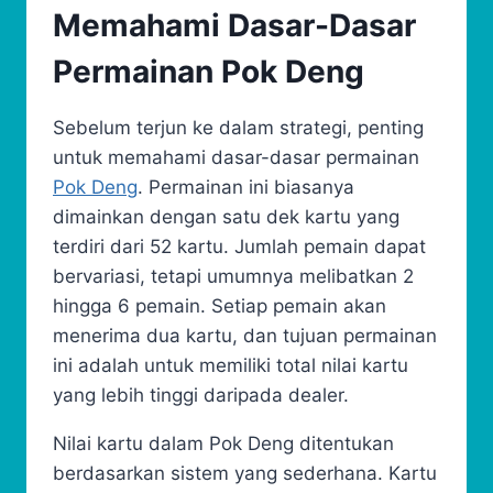
Memahami Dasar-Dasar
Permainan Pok Deng
Sebelum terjun ke dalam strategi, penting
untuk memahami dasar-dasar permainan
Pok Deng
. Permainan ini biasanya
dimainkan dengan satu dek kartu yang
terdiri dari 52 kartu. Jumlah pemain dapat
bervariasi, tetapi umumnya melibatkan 2
hingga 6 pemain. Setiap pemain akan
menerima dua kartu, dan tujuan permainan
ini adalah untuk memiliki total nilai kartu
yang lebih tinggi daripada dealer.
Nilai kartu dalam Pok Deng ditentukan
berdasarkan sistem yang sederhana. Kartu