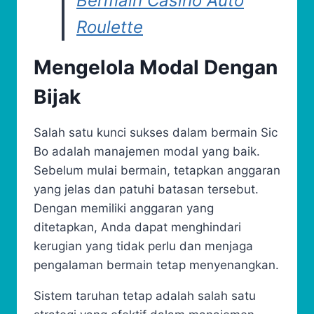
Bermain Casino Auto
Roulette
Mengelola Modal Dengan
Bijak
Salah satu kunci sukses dalam bermain Sic
Bo adalah manajemen modal yang baik.
Sebelum mulai bermain, tetapkan anggaran
yang jelas dan patuhi batasan tersebut.
Dengan memiliki anggaran yang
ditetapkan, Anda dapat menghindari
kerugian yang tidak perlu dan menjaga
pengalaman bermain tetap menyenangkan.
Sistem taruhan tetap adalah salah satu