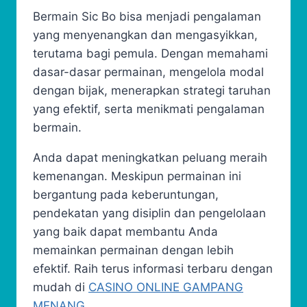
Bermain Sic Bo bisa menjadi pengalaman
yang menyenangkan dan mengasyikkan,
terutama bagi pemula. Dengan memahami
dasar-dasar permainan, mengelola modal
dengan bijak, menerapkan strategi taruhan
yang efektif, serta menikmati pengalaman
bermain.
Anda dapat meningkatkan peluang meraih
kemenangan. Meskipun permainan ini
bergantung pada keberuntungan,
pendekatan yang disiplin dan pengelolaan
yang baik dapat membantu Anda
memainkan permainan dengan lebih
efektif. Raih terus informasi terbaru dengan
mudah di
CASINO ONLINE GAMPANG
MENANG
.