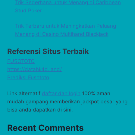
Trik Sederhana untuk Menang di Caribbean
Stud Poker
Trik Terbaru untuk Meningkatkan Peluang
Menang di Casino Multihand Blackjack
Referensi Situs Terbaik
FUSOTOTO
https://datahk4d.land/
Prediksi Fusototo
Link alternatif
daftar dan login
100% aman
mudah gampang memberikan jackpot besar yang
bisa anda dapatkan di sini.
Recent Comments