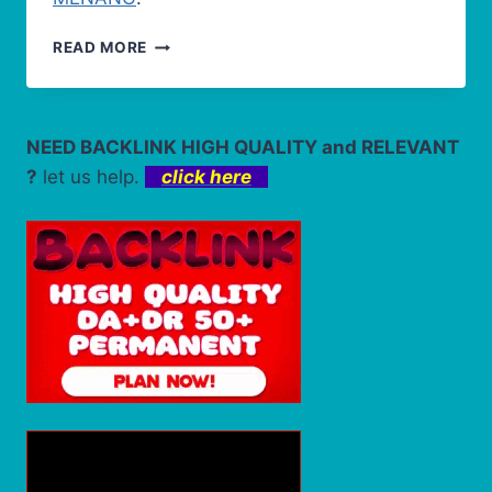
PANDUAN
READ MORE
LENGKAP
BERMAIN
UNTUK
PEMULA
NEED BACKLINK HIGH QUALITY and RELEVANT
CASINO
?
let us help.
click here
SIC
BO