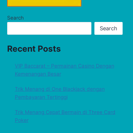
Search
Search
Recent Posts
VIP Baccarat – Permainan Casino Dengan
Kemenangan Besar
Trik Menang di One Blackjack dengan
Pembayaran Tertinggi
Trik Menang Cepat Bermain di Three Card
Poker