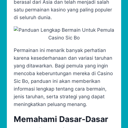
berasal dari Asia dan telah menjadi salah
satu permainan kasino yang paling populer
di seluruh dunia.
Permainan ini menarik banyak perhatian
karena kesederhanaan dan variasi taruhan
yang ditawarkan. Bagi pemula yang ingin
mencoba keberuntungan mereka di Casino
Sic Bo, panduan ini akan memberikan
informasi lengkap tentang cara bermain,
jenis taruhan, serta strategi yang dapat
meningkatkan peluang menang.
Memahami Dasar-Dasar