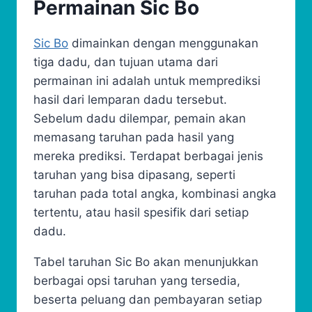
Permainan Sic Bo
Sic Bo
dimainkan dengan menggunakan
tiga dadu, dan tujuan utama dari
permainan ini adalah untuk memprediksi
hasil dari lemparan dadu tersebut.
Sebelum dadu dilempar, pemain akan
memasang taruhan pada hasil yang
mereka prediksi. Terdapat berbagai jenis
taruhan yang bisa dipasang, seperti
taruhan pada total angka, kombinasi angka
tertentu, atau hasil spesifik dari setiap
dadu.
Tabel taruhan Sic Bo akan menunjukkan
berbagai opsi taruhan yang tersedia,
beserta peluang dan pembayaran setiap