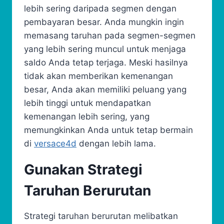
lebih sering daripada segmen dengan
pembayaran besar. Anda mungkin ingin
memasang taruhan pada segmen-segmen
yang lebih sering muncul untuk menjaga
saldo Anda tetap terjaga. Meski hasilnya
tidak akan memberikan kemenangan
besar, Anda akan memiliki peluang yang
lebih tinggi untuk mendapatkan
kemenangan lebih sering, yang
memungkinkan Anda untuk tetap bermain
di
versace4d
dengan
lebih lama.
Gunakan Strategi
Taruhan Berurutan
Strategi taruhan berurutan melibatkan