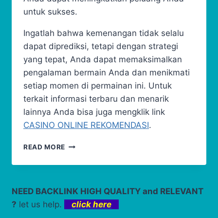
untuk sukses.
Ingatlah bahwa kemenangan tidak selalu
dapat diprediksi, tetapi dengan strategi
yang tepat, Anda dapat memaksimalkan
pengalaman bermain Anda dan menikmati
setiap momen di permainan ini. Untuk
terkait informasi terbaru dan menarik
lainnya Anda bisa juga mengklik link
CASINO ONLINE REKOMENDASI
.
TIPS
READ MORE
SUKSES
MENDAPATKAN
KEMENANGAN
BESAR
NEED BACKLINK HIGH QUALITY and RELEVANT
DI
?
let us help.
click here
LIGHTNING
STORM