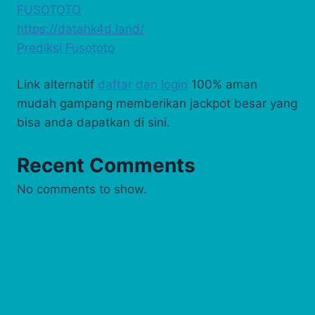
FUSOTOTO
https://datahk4d.land/
Prediksi Fusototo
Link alternatif
daftar dan login
100% aman
mudah gampang memberikan jackpot besar yang
bisa anda dapatkan di sini.
Recent Comments
No comments to show.