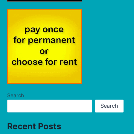
Search
Search
Recent Posts