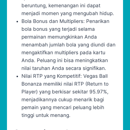
beruntung, kemenangan ini dapat
menjadi momen yang mengubah hidup.
Bola Bonus dan Multipliers: Penarikan
bola bonus yang terjadi selama
permainan memungkinkan Anda
menambah jumlah bola yang diundi dan
mengaktifkan multipliers pada kartu
Anda. Peluang ini bisa meningkatkan
nilai taruhan Anda secara signifikan.
Nilai RTP yang Kompetitif: Vegas Ball
Bonanza memiliki nilai RTP (Return to
Player) yang berkisar sekitar 95.97%,
menjadikannya cukup menarik bagi
pemain yang mencari peluang lebih
tinggi untuk menang.