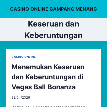
Skip
CASINO ONLINE GAMPANG MENANG
to
content
Keseruan dan
Keberuntungan
CASINO ONLINE
Menemukan Keseruan
dan Keberuntungan di
Vegas Ball Bonanza
22/04/2026