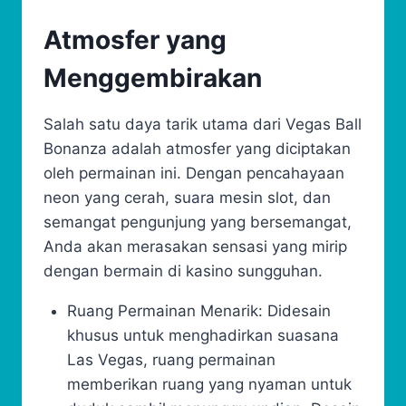
Atmosfer yang
Menggembirakan
Salah satu daya tarik utama dari Vegas Ball
Bonanza adalah atmosfer yang diciptakan
oleh permainan ini. Dengan pencahayaan
neon yang cerah, suara mesin slot, dan
semangat pengunjung yang bersemangat,
Anda akan merasakan sensasi yang mirip
dengan bermain di kasino sungguhan.
Ruang Permainan Menarik: Didesain
khusus untuk menghadirkan suasana
Las Vegas, ruang permainan
memberikan ruang yang nyaman untuk