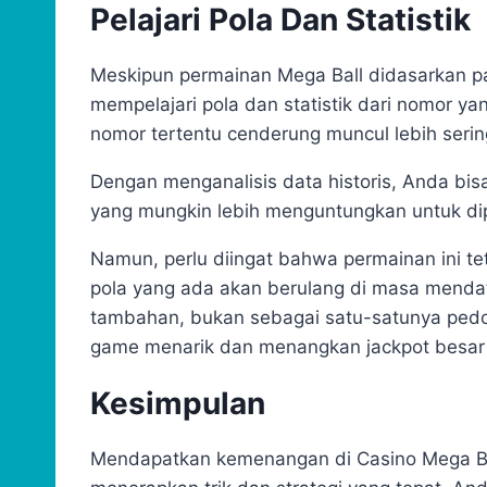
Pelajari Pola Dan Statistik
Meskipun permainan Mega Ball didasarkan p
mempelajari pola dan statistik dari nomor 
nomor tertentu cenderung muncul lebih serin
Dengan menganalisis data historis, Anda 
yang mungkin lebih menguntungkan untuk dipi
Namun, perlu diingat bahwa permainan ini te
pola yang ada akan berulang di masa mendata
tambahan, bukan sebagai satu-satunya ped
game menarik dan menangkan jackpot besa
Kesimpulan
Mendapatkan kemenangan di Casino Mega Bal