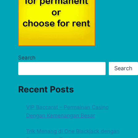
Search
Search
Recent Posts
VIP Baccarat – Permainan Casino
Dengan Kemenangan Besar
Trik Menang di One Blackjack dengan