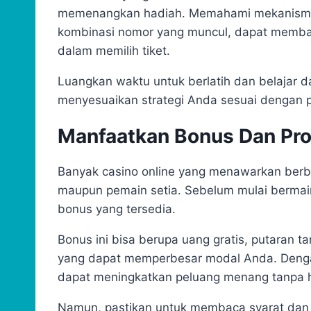
memenangkan hadiah. Memahami mekanisme 
kombinasi nomor yang muncul, dapat memba
dalam memilih tiket.
Luangkan waktu untuk berlatih dan belajar d
menyesuaikan strategi Anda sesuai dengan p
Manfaatkan Bonus Dan Pr
Banyak casino online yang menawarkan berb
maupun pemain setia. Sebelum mulai bermai
bonus yang tersedia.
Bonus ini bisa berupa uang gratis, putaran 
yang dapat memperbesar modal Anda. Denga
dapat meningkatkan peluang menang tanpa 
Namun, pastikan untuk membaca syarat dan k