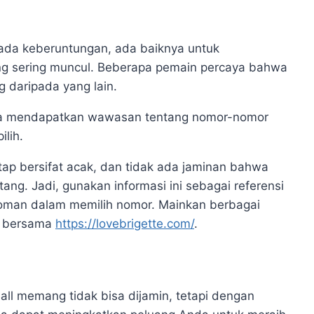
ada keberuntungan, ada baiknya untuk
yang sering muncul. Beberapa pemain percaya bahwa
g daripada yang lain.
bisa mendapatkan wawasan tentang nomor-nomor
lih.
tap bersifat acak, dan tidak ada jaminan bahwa
ng. Jadi, gunakan informasi ini sebagai referensi
oman dalam memilih nomor. Mainkan berbagai
r bersama
https://lovebrigette.com/
.
l memang tidak bisa dijamin, tetapi dengan