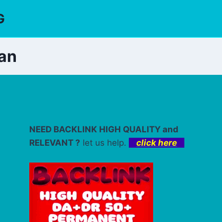
G
an
NEED BACKLINK HIGH QUALITY and
RELEVANT ?
let us help.
click here