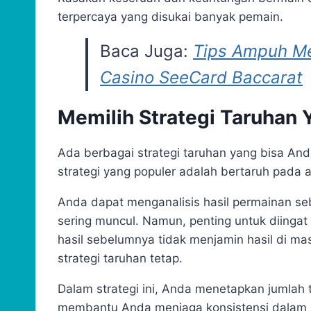
terpercaya yang disukai banyak pemain.
Baca Juga:
Tips Ampuh M
Casino SeeCard Baccarat
Memilih Strategi Taruhan 
Ada berbagai strategi taruhan yang bisa An
strategi yang populer adalah bertaruh pada 
Anda dapat menganalisis hasil permainan se
sering muncul. Namun, penting untuk diinga
hasil sebelumnya tidak menjamin hasil di ma
strategi taruhan tetap.
Dalam strategi ini, Anda menetapkan jumlah t
membantu Anda menjaga konsistensi dalam p