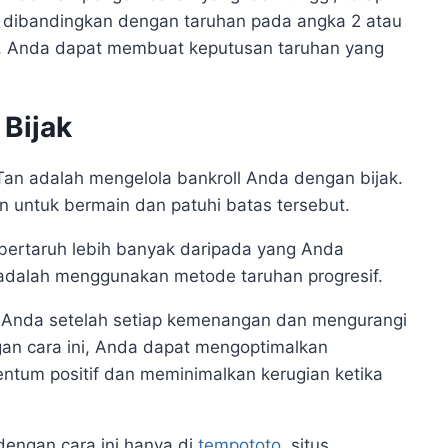
 dibandingkan dengan taruhan pada angka 2 atau
i, Anda dapat membuat keputusan taruhan yang
Bijak
Tan adalah mengelola bankroll Anda dengan bijak.
 untuk bermain dan patuhi batas tersebut.
bertaruh lebih banyak daripada yang Anda
f adalah menggunakan metode taruhan progresif.
 Anda setelah setiap kemenangan dan mengurangi
gan cara ini, Anda dapat mengoptimalkan
tum positif dan meminimalkan kerugian ketika
engan cara ini hanya di
tempototo
, situs