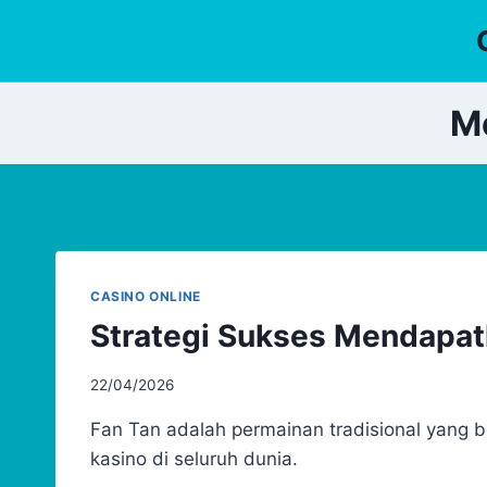
Skip
to
content
M
CASINO ONLINE
Strategi Sukses Mendapat
22/04/2026
Fan Tan adalah permainan tradisional yang be
kasino di seluruh dunia.