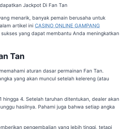
yang menarik, banyak pemain berusaha untuk
lam artikel ini
CASINO ONLINE GAMPANG
 sukses yang dapat membantu Anda meningkatkan
an Tan
 memahami aturan dasar permainan Fan Tan.
angka yang akan muncul setelah kelereng (atau
 hingga 4. Setelah taruhan ditentukan, dealer akan
unggu hasilnya. Pahami juga bahwa setiap angka
.
berikan pengembalian yang lebih tinggi, tetapi