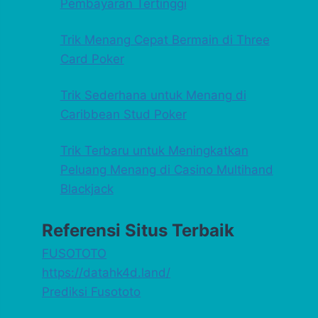
Pembayaran Tertinggi
Trik Menang Cepat Bermain di Three
Card Poker
Trik Sederhana untuk Menang di
Caribbean Stud Poker
Trik Terbaru untuk Meningkatkan
Peluang Menang di Casino Multihand
Blackjack
Referensi Situs Terbaik
FUSOTOTO
https://datahk4d.land/
Prediksi Fusototo