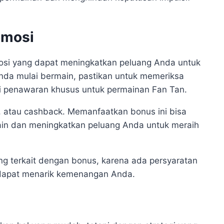
omosi
si yang dapat meningkatkan peluang Anda untuk
nda mulai bermain, pastikan untuk memeriksa
i penawaran khusus untuk permainan Fan Tan.
s, atau cashback. Memanfaatkan bonus ini bisa
n dan meningkatkan peluang Anda untuk meraih
ng terkait dengan bonus, karena ada persyaratan
 dapat menarik kemenangan Anda.