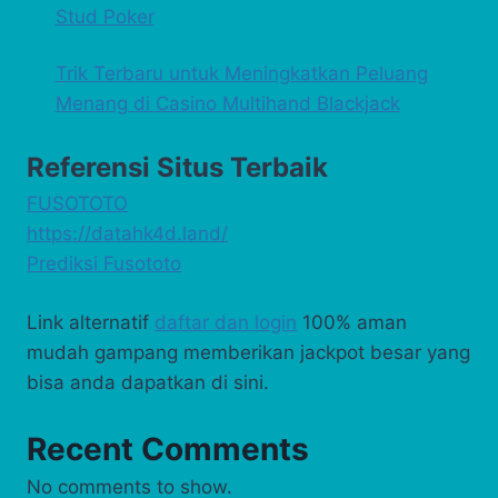
Stud Poker
Trik Terbaru untuk Meningkatkan Peluang
Menang di Casino Multihand Blackjack
Referensi Situs Terbaik
FUSOTOTO
https://datahk4d.land/
Prediksi Fusototo
Link alternatif
daftar dan login
100% aman
mudah gampang memberikan jackpot besar yang
bisa anda dapatkan di sini.
Recent Comments
No comments to show.