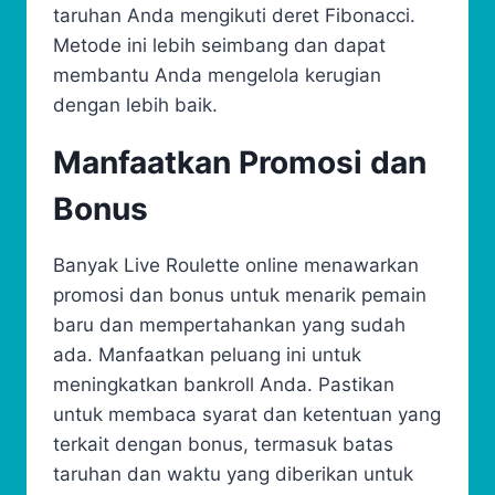
taruhan Anda mengikuti deret Fibonacci.
Metode ini lebih seimbang dan dapat
membantu Anda mengelola kerugian
dengan lebih baik.
Manfaatkan Promosi dan
Bonus
Banyak Live Roulette online menawarkan
promosi dan bonus untuk menarik pemain
baru dan mempertahankan yang sudah
ada. Manfaatkan peluang ini untuk
meningkatkan bankroll Anda. Pastikan
untuk membaca syarat dan ketentuan yang
terkait dengan bonus, termasuk batas
taruhan dan waktu yang diberikan untuk