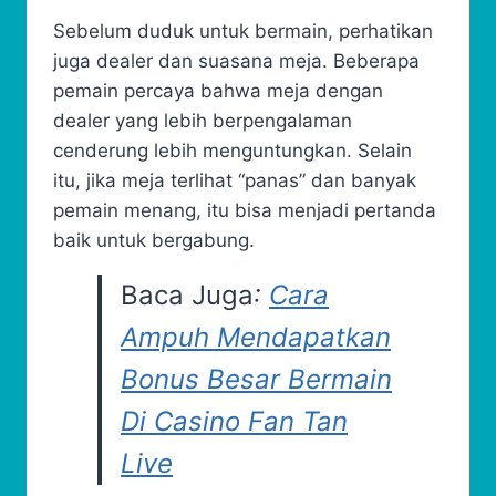
Sebelum duduk untuk bermain, perhatikan
juga dealer dan suasana meja. Beberapa
pemain percaya bahwa meja dengan
dealer yang lebih berpengalaman
cenderung lebih menguntungkan. Selain
itu, jika meja terlihat “panas” dan banyak
pemain menang, itu bisa menjadi pertanda
baik untuk bergabung.
Baca Juga
:
Cara
Ampuh Mendapatkan
Bonus Besar Bermain
Di Casino Fan Tan
Live