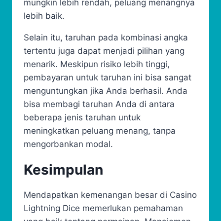
mungkin lebih rendah, peluang menangnya
lebih baik.
Selain itu, taruhan pada kombinasi angka
tertentu juga dapat menjadi pilihan yang
menarik. Meskipun risiko lebih tinggi,
pembayaran untuk taruhan ini bisa sangat
menguntungkan jika Anda berhasil. Anda
bisa membagi taruhan Anda di antara
beberapa jenis taruhan untuk
meningkatkan peluang menang, tanpa
mengorbankan modal.
Kesimpulan
Mendapatkan kemenangan besar di Casino
Lightning Dice memerlukan pemahaman