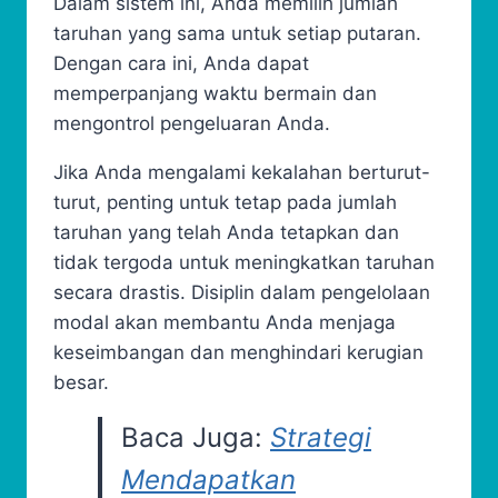
Dalam sistem ini, Anda memilih jumlah
taruhan yang sama untuk setiap putaran.
Dengan cara ini, Anda dapat
memperpanjang waktu bermain dan
mengontrol pengeluaran Anda.
Jika Anda mengalami kekalahan berturut-
turut, penting untuk tetap pada jumlah
taruhan yang telah Anda tetapkan dan
tidak tergoda untuk meningkatkan taruhan
secara drastis. Disiplin dalam pengelolaan
modal akan membantu Anda menjaga
keseimbangan dan menghindari kerugian
besar.
Baca Juga:
Strategi
Mendapatkan