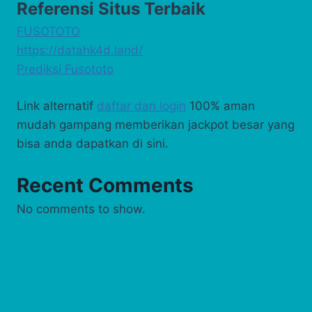
Referensi Situs Terbaik
FUSOTOTO
https://datahk4d.land/
Prediksi Fusototo
Link alternatif
daftar dan login
100% aman
mudah gampang memberikan jackpot besar yang
bisa anda dapatkan di sini.
Recent Comments
No comments to show.