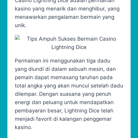
Casino Lightning Dice adalah permainan
kasino yang menarik dan menghibur, yang
menawarkan pengalaman bermain yang
unik.
Permainan ini menggunakan tiga dadu
yang diundi di dalam sebuah mesin, dan
pemain dapat memasang taruhan pada
total angka yang akan muncul setelah dadu
dilempar. Dengan suasana yang penuh
energi dan peluang untuk mendapatkan
pembayaran besar, Lightning Dice telah
menjadi favorit di kalangan penggemar
kasino.