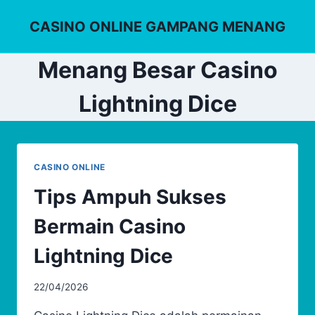
Skip
CASINO ONLINE GAMPANG MENANG
to
content
Menang Besar Casino
Lightning Dice
CASINO ONLINE
Tips Ampuh Sukses
Bermain Casino
Lightning Dice
22/04/2026