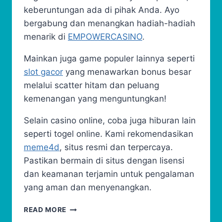
keberuntungan ada di pihak Anda. Ayo
bergabung dan menangkan hadiah-hadiah
menarik di
EMPOWERCASINO
.
Mainkan juga game populer lainnya seperti
slot gacor
yang menawarkan bonus besar
melalui scatter hitam dan peluang
kemenangan yang menguntungkan!
Selain casino online, coba juga hiburan lain
seperti togel online. Kami rekomendasikan
meme4d
, situs resmi dan terpercaya.
Pastikan bermain di situs dengan lisensi
dan keamanan terjamin untuk pengalaman
yang aman dan menyenangkan.
BULL-
READ MORE
BULL