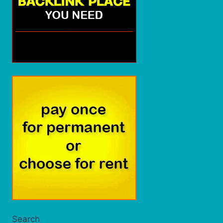
Search