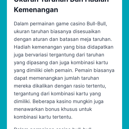
Kemenangan
Dalam permainan game casino Bull-Bull,
ukuran taruhan biasanya disesuaikan
dengan aturan dan batasan meja taruhan.
Hadiah kemenangan yang bisa didapatkan
juga bervariasi tergantung dari taruhan
yang dipasang dan juga kombinasi kartu
yang dimiliki oleh pemain. Pemain biasanya
dapat memenangkan jumlah taruhan
mereka dikalikan dengan rasio tertentu,
tergantung dari kombinasi kartu yang
dimiliki. Beberapa kasino mungkin juga
menawarkan bonus khusus untuk
kombinasi kartu tertentu.