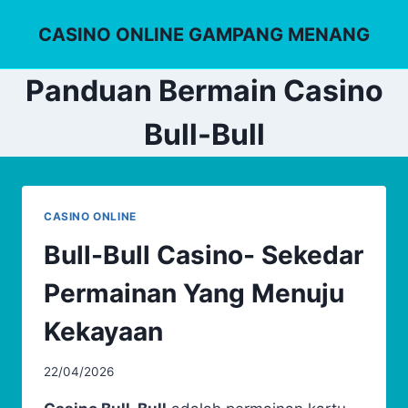
Skip
CASINO ONLINE GAMPANG MENANG
to
content
Panduan Bermain Casino
Bull-Bull
CASINO ONLINE
Bull-Bull Casino- Sekedar
Permainan Yang Menuju
Kekayaan
22/04/2026