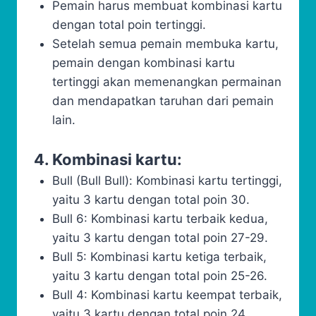
Pemain harus membuat kombinasi kartu
dengan total poin tertinggi.
Setelah semua pemain membuka kartu,
pemain dengan kombinasi kartu
tertinggi akan memenangkan permainan
dan mendapatkan taruhan dari pemain
lain.
4. Kombinasi kartu:
Bull (Bull Bull): Kombinasi kartu tertinggi,
yaitu 3 kartu dengan total poin 30.
Bull 6: Kombinasi kartu terbaik kedua,
yaitu 3 kartu dengan total poin 27-29.
Bull 5: Kombinasi kartu ketiga terbaik,
yaitu 3 kartu dengan total poin 25-26.
Bull 4: Kombinasi kartu keempat terbaik,
yaitu 3 kartu dengan total poin 24.