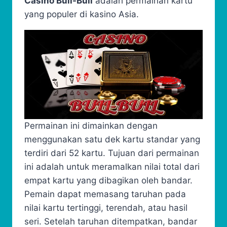
Casino Bull-Bull
adalah permainan kartu
yang populer di kasino Asia.
Permainan ini dimainkan dengan
menggunakan satu dek kartu standar yang
terdiri dari 52 kartu. Tujuan dari permainan
ini adalah untuk meramalkan nilai total dari
empat kartu yang dibagikan oleh bandar.
Pemain dapat memasang taruhan pada
nilai kartu tertinggi, terendah, atau hasil
seri. Setelah taruhan ditempatkan, bandar