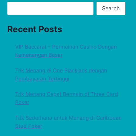
Search
Recent Posts
VIP Baccarat – Permainan Casino Dengan
Kemenangan Besar
Trik Menang di One Blackjack dengan
Pembayaran Tertinggi
Trik Menang Cepat Bermain di Three Card
Poker
Trik Sederhana untuk Menang di Caribbean
Stud Poker