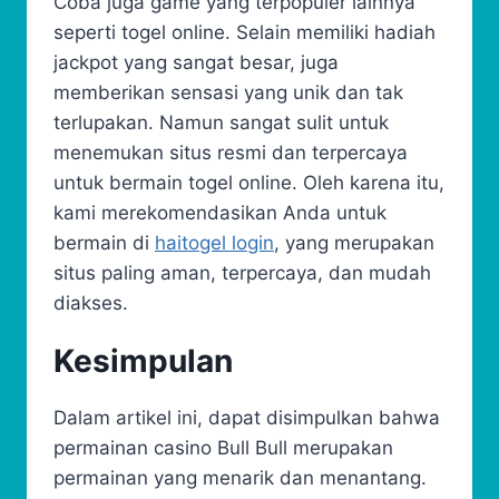
Coba juga game yang terpopuler lainnya
seperti togel online. Selain memiliki hadiah
jackpot yang sangat besar, juga
memberikan sensasi yang unik dan tak
terlupakan. Namun sangat sulit untuk
menemukan situs resmi dan terpercaya
untuk bermain togel online. Oleh karena itu,
kami merekomendasikan Anda untuk
bermain di
haitogel login
, yang merupakan
situs paling aman, terpercaya, dan mudah
diakses.
Kesimpulan
Dalam artikel ini, dapat disimpulkan bahwa
permainan casino Bull Bull merupakan
permainan yang menarik dan menantang.