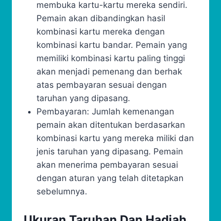
membuka kartu-kartu mereka sendiri.
Pemain akan dibandingkan hasil
kombinasi kartu mereka dengan
kombinasi kartu bandar. Pemain yang
memiliki kombinasi kartu paling tinggi
akan menjadi pemenang dan berhak
atas pembayaran sesuai dengan
taruhan yang dipasang.
Pembayaran: Jumlah kemenangan
pemain akan ditentukan berdasarkan
kombinasi kartu yang mereka miliki dan
jenis taruhan yang dipasang. Pemain
akan menerima pembayaran sesuai
dengan aturan yang telah ditetapkan
sebelumnya.
Ukuran Taruhan Dan Hadiah