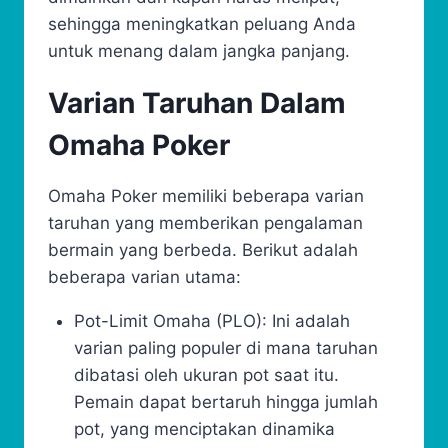
sehingga meningkatkan peluang Anda
untuk menang dalam jangka panjang.
Varian Taruhan Dalam
Omaha Poker
Omaha Poker memiliki beberapa varian
taruhan yang memberikan pengalaman
bermain yang berbeda. Berikut adalah
beberapa varian utama:
Pot-Limit Omaha (PLO): Ini adalah
varian paling populer di mana taruhan
dibatasi oleh ukuran pot saat itu.
Pemain dapat bertaruh hingga jumlah
pot, yang menciptakan dinamika