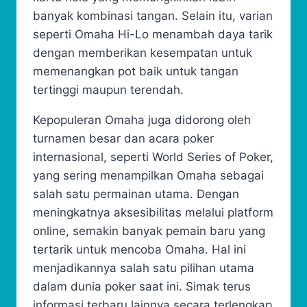
banyak kombinasi tangan. Selain itu, varian
seperti Omaha Hi-Lo menambah daya tarik
dengan memberikan kesempatan untuk
memenangkan pot baik untuk tangan
tertinggi maupun terendah.
Kepopuleran Omaha juga didorong oleh
turnamen besar dan acara poker
internasional, seperti World Series of Poker,
yang sering menampilkan Omaha sebagai
salah satu permainan utama. Dengan
meningkatnya aksesibilitas melalui platform
online, semakin banyak pemain baru yang
tertarik untuk mencoba Omaha. Hal ini
menjadikannya salah satu pilihan utama
dalam dunia poker saat ini. Simak terus
informasi terbaru lainnya secara terlengkap