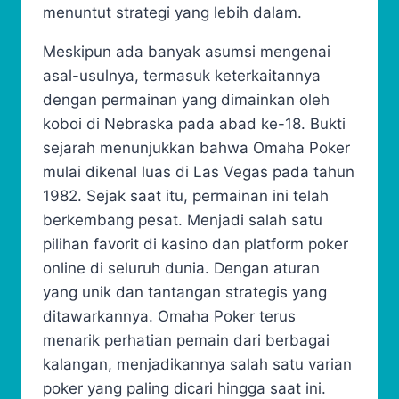
menuntut strategi yang lebih dalam.
Meskipun ada banyak asumsi mengenai
asal-usulnya, termasuk keterkaitannya
dengan permainan yang dimainkan oleh
koboi di Nebraska pada abad ke-18. Bukti
sejarah menunjukkan bahwa Omaha Poker
mulai dikenal luas di Las Vegas pada tahun
1982. Sejak saat itu, permainan ini telah
berkembang pesat. Menjadi salah satu
pilihan favorit di kasino dan platform poker
online di seluruh dunia. Dengan aturan
yang unik dan tantangan strategis yang
ditawarkannya. Omaha Poker terus
menarik perhatian pemain dari berbagai
kalangan, menjadikannya salah satu varian
poker yang paling dicari hingga saat ini.