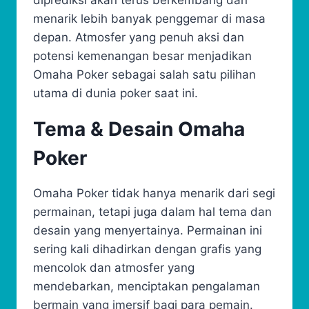
diprediksi akan terus berkembang dan
menarik lebih banyak penggemar di masa
depan. Atmosfer yang penuh aksi dan
potensi kemenangan besar menjadikan
Omaha Poker sebagai salah satu pilihan
utama di dunia poker saat ini.
Tema & Desain Omaha
Poker
Omaha Poker tidak hanya menarik dari segi
permainan, tetapi juga dalam hal tema dan
desain yang menyertainya. Permainan ini
sering kali dihadirkan dengan grafis yang
mencolok dan atmosfer yang
mendebarkan, menciptakan pengalaman
bermain yang imersif bagi para pemain.