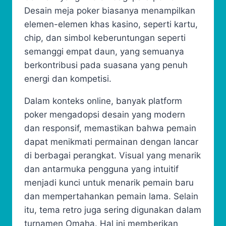
Desain meja poker biasanya menampilkan
elemen-elemen khas kasino, seperti kartu,
chip, dan simbol keberuntungan seperti
semanggi empat daun, yang semuanya
berkontribusi pada suasana yang penuh
energi dan kompetisi.
Dalam konteks online, banyak platform
poker mengadopsi desain yang modern
dan responsif, memastikan bahwa pemain
dapat menikmati permainan dengan lancar
di berbagai perangkat. Visual yang menarik
dan antarmuka pengguna yang intuitif
menjadi kunci untuk menarik pemain baru
dan mempertahankan pemain lama. Selain
itu, tema retro juga sering digunakan dalam
turnamen Omaha. Hal ini memberikan