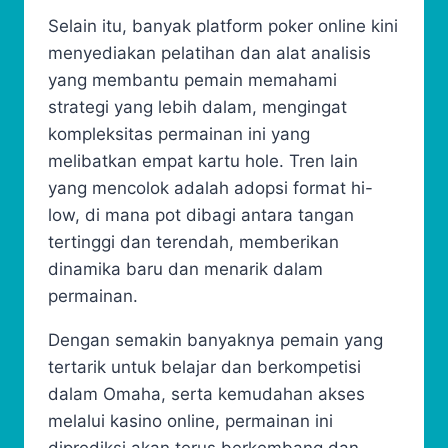
Selain itu, banyak platform poker online kini
menyediakan pelatihan dan alat analisis
yang membantu pemain memahami
strategi yang lebih dalam, mengingat
kompleksitas permainan ini yang
melibatkan empat kartu hole. Tren lain
yang mencolok adalah adopsi format hi-
low, di mana pot dibagi antara tangan
tertinggi dan terendah, memberikan
dinamika baru dan menarik dalam
permainan.
Dengan semakin banyaknya pemain yang
tertarik untuk belajar dan berkompetisi
dalam Omaha, serta kemudahan akses
melalui kasino online, permainan ini