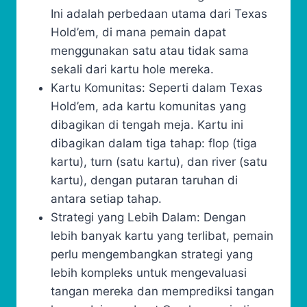
Ini adalah perbedaan utama dari Texas
Hold’em, di mana pemain dapat
menggunakan satu atau tidak sama
sekali dari kartu hole mereka.
Kartu Komunitas: Seperti dalam Texas
Hold’em, ada kartu komunitas yang
dibagikan di tengah meja. Kartu ini
dibagikan dalam tiga tahap: flop (tiga
kartu), turn (satu kartu), dan river (satu
kartu), dengan putaran taruhan di
antara setiap tahap.
Strategi yang Lebih Dalam: Dengan
lebih banyak kartu yang terlibat, pemain
perlu mengembangkan strategi yang
lebih kompleks untuk mengevaluasi
tangan mereka dan memprediksi tangan