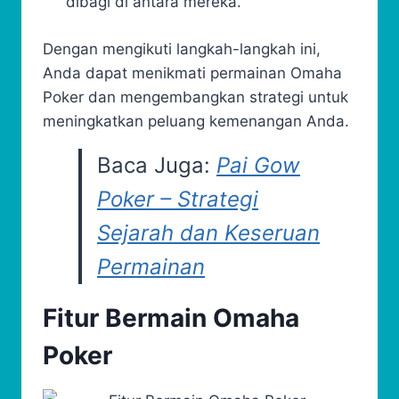
dibagi di antara mereka.
Dengan mengikuti langkah-langkah ini,
Anda dapat menikmati permainan Omaha
Poker dan mengembangkan strategi untuk
meningkatkan peluang kemenangan Anda.
Baca Juga:
Pai Gow
Poker – Strategi
Sejarah dan Keseruan
Permainan
Fitur Bermain Omaha
Poker