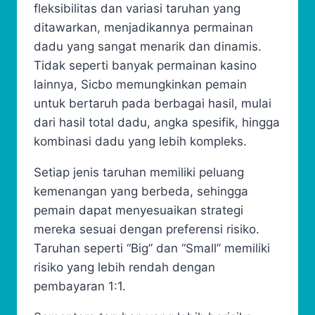
fleksibilitas dan variasi taruhan yang
ditawarkan, menjadikannya permainan
dadu yang sangat menarik dan dinamis.
Tidak seperti banyak permainan kasino
lainnya, Sicbo memungkinkan pemain
untuk bertaruh pada berbagai hasil, mulai
dari hasil total dadu, angka spesifik, hingga
kombinasi dadu yang lebih kompleks.
Setiap jenis taruhan memiliki peluang
kemenangan yang berbeda, sehingga
pemain dapat menyesuaikan strategi
mereka sesuai dengan preferensi risiko.
Taruhan seperti “Big” dan “Small” memiliki
risiko yang lebih rendah dengan
pembayaran 1:1.