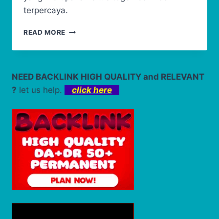
terpercaya.
SICBO
READ MORE
ONLINE
–
KESENANGAN
DALAM
NEED BACKLINK HIGH QUALITY and RELEVANT
PERMAINAN
?
let us help.
click here
DADU