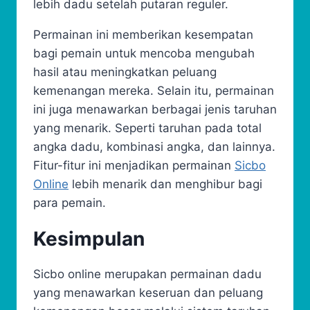
lebih dadu setelah putaran reguler.
Permainan ini memberikan kesempatan
bagi pemain untuk mencoba mengubah
hasil atau meningkatkan peluang
kemenangan mereka. Selain itu, permainan
ini juga menawarkan berbagai jenis taruhan
yang menarik. Seperti taruhan pada total
angka dadu, kombinasi angka, dan lainnya.
Fitur-fitur ini menjadikan permainan
Sicbo
Online
lebih menarik dan menghibur bagi
para pemain.
Kesimpulan
Sicbo online merupakan permainan dadu
yang menawarkan keseruan dan peluang