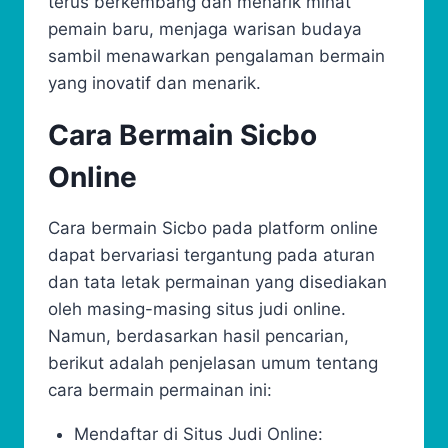
terus berkembang dan menarik minat
pemain baru, menjaga warisan budaya
sambil menawarkan pengalaman bermain
yang inovatif dan menarik.
Cara Bermain Sicbo
Online
Cara bermain Sicbo pada platform online
dapat bervariasi tergantung pada aturan
dan tata letak permainan yang disediakan
oleh masing-masing situs judi online.
Namun, berdasarkan hasil pencarian,
berikut adalah penjelasan umum tentang
cara bermain permainan ini:
Mendaftar di Situs Judi Online: