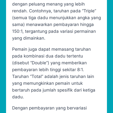
dengan peluang menang yang lebih
rendah. Contohnya, taruhan pada “Triple”
(semua tiga dadu menunjukkan angka yang
sama) menawarkan pembayaran hingga
150:1, tergantung pada variasi permainan
yang dimainkan.
Pemain juga dapat memasang taruhan
pada kombinasi dua dadu tertentu
(disebut “Double”) yang memberikan
pembayaran lebih tinggi sekitar 8:1.
Taruhan “Total” adalah jenis taruhan lain
yang memungkinkan pemain untuk
bertaruh pada jumlah spesifik dari ketiga
dadu.
Dengan pembayaran yang bervariasi