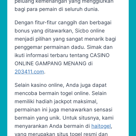
peluang kemenangan yang menggiurkan
bagi para pemain di seluruh dunia.
Dengan fitur-fitur canggih dan berbagai
bonus yang ditawarkan, Sicbo online
menjadi pilihan yang sangat menarik bagi
penggemar permainan dadu. Simak dan
ikuti informasi terbaru tentang CASINO
ONLINE GAMPANG MENANG di
203411.com
.
Selain kasino online, Anda juga dapat
mencoba bermain togel online. Selain
memiliki hadiah jackpot maksimal,
permainan ini juga menawarkan sensasi
bermain yang unik. Untuk situsnya, kami
menyarankan Anda bermain di
haitogel
,
yang merupakan situs togel resmi dan