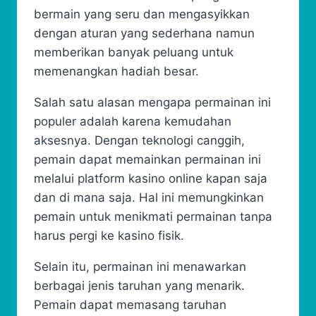
bermain yang seru dan mengasyikkan
dengan aturan yang sederhana namun
memberikan banyak peluang untuk
memenangkan hadiah besar.
Salah satu alasan mengapa permainan ini
populer adalah karena kemudahan
aksesnya. Dengan teknologi canggih,
pemain dapat memainkan permainan ini
melalui platform kasino online kapan saja
dan di mana saja. Hal ini memungkinkan
pemain untuk menikmati permainan tanpa
harus pergi ke kasino fisik.
Selain itu, permainan ini menawarkan
berbagai jenis taruhan yang menarik.
Pemain dapat memasang taruhan