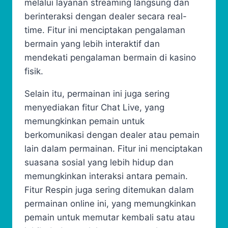
melalui layanan streaming langsung dan
berinteraksi dengan dealer secara real-
time. Fitur ini menciptakan pengalaman
bermain yang lebih interaktif dan
mendekati pengalaman bermain di kasino
fisik.
Selain itu, permainan ini juga sering
menyediakan fitur Chat Live, yang
memungkinkan pemain untuk
berkomunikasi dengan dealer atau pemain
lain dalam permainan. Fitur ini menciptakan
suasana sosial yang lebih hidup dan
memungkinkan interaksi antara pemain.
Fitur Respin juga sering ditemukan dalam
permainan online ini, yang memungkinkan
pemain untuk memutar kembali satu atau