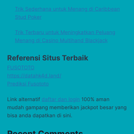
Trik Sederhana untuk Menang di Caribbean
Stud Poker
Trik Terbaru untuk Meningkatkan Peluang
Menang di Casino Multihand Blackjack
Referensi Situs Terbaik
FUSOTOTO
https://datahk4d.land/
Prediksi Fusototo
Link alternatif
daftar dan login
100% aman
mudah gampang memberikan jackpot besar yang
bisa anda dapatkan di sini.
Recent Comments