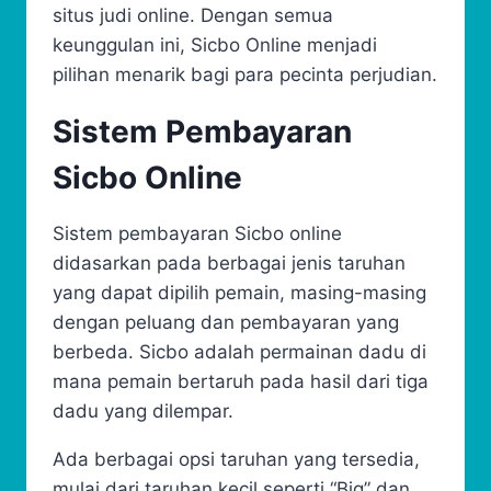
situs judi online. Dengan semua
keunggulan ini, Sicbo Online menjadi
pilihan menarik bagi para pecinta perjudian.
Sistem Pembayaran
Sicbo Online
Sistem pembayaran Sicbo online
didasarkan pada berbagai jenis taruhan
yang dapat dipilih pemain, masing-masing
dengan peluang dan pembayaran yang
berbeda. Sicbo adalah permainan dadu di
mana pemain bertaruh pada hasil dari tiga
dadu yang dilempar.
Ada berbagai opsi taruhan yang tersedia,
mulai dari taruhan kecil seperti “Big” dan