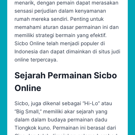
menarik, dengan pemain dapat merasakan
sensasi perjudian dalam kenyamanan
rumah mereka sendiri. Penting untuk
memahami aturan dasar permainan ini dan
memiliki strategi bermain yang efektif.
Sicbo Online telah menjadi populer di
Indonesia dan dapat dimainkan di situs judi
online terpercaya.
Sejarah Permainan Sicbo
Online
Sicbo, juga dikenal sebagai “Hi-Lo” atau
“Big Small,” memiliki akar sejarah yang
dalam dalam budaya permainan dadu
Tiongkok kuno. Permainan ini berasal dari