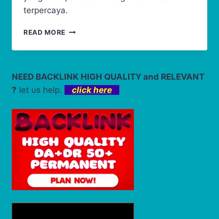
terpercaya.
SICBO
READ MORE
ONLINE
–
KESENANGAN
DALAM
NEED BACKLINK HIGH QUALITY and RELEVANT
PERMAINAN
?
let us help.
click here
DADU