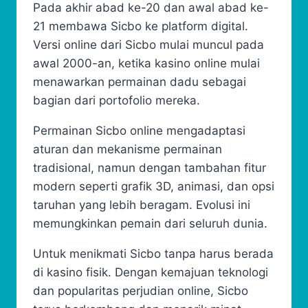
Pada akhir abad ke-20 dan awal abad ke-
21 membawa Sicbo ke platform digital.
Versi online dari Sicbo mulai muncul pada
awal 2000-an, ketika kasino online mulai
menawarkan permainan dadu sebagai
bagian dari portofolio mereka.
Permainan Sicbo online mengadaptasi
aturan dan mekanisme permainan
tradisional, namun dengan tambahan fitur
modern seperti grafik 3D, animasi, dan opsi
taruhan yang lebih beragam. Evolusi ini
memungkinkan pemain dari seluruh dunia.
Untuk menikmati Sicbo tanpa harus berada
di kasino fisik. Dengan kemajuan teknologi
dan popularitas perjudian online, Sicbo