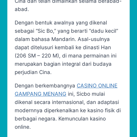
Cina dan telah dimainkan selama berabad-
abad.
Dengan bentuk awalnya yang dikenal
sebagai “Sic Bo,” yang berarti “dadu kecil”
dalam bahasa Mandarin. Asal-usulnya
dapat ditelusuri kembali ke dinasti Han
(206 SM – 220 M), di mana permainan ini
merupakan bagian integral dari budaya
perjudian Cina.
Dengan berkembangnya
CASINO ONLINE
GAMPANG MENANG
ini, Sicbo mulai
dikenal secara internasional, dan adaptasi
modernnya diperkenalkan ke kasino fisik di
berbagai negara. Kemunculan kasino
online.