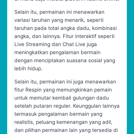
Selain itu, permainan ini menawarkan
variasi taruhan yang menarik, seperti
taruhan pada total angka dadu, kombinasi
angka, dan lainnya. Fitur interaktif seperti
Live Streaming dan Chat Live juga
meningkatkan pengalaman bermain
dengan menciptakan suasana sosial yang
lebih hidup.
Selain itu, permainan ini juga menawarkan
fitur Respin yang memungkinkan pemain
untuk memutar kembali gulungan dadu
setelah putaran reguler. Keunggulan lainnya
termasuk pengalaman bermain yang
realistis, peluang kemenangan yang adil,
dan pilihan permainan lain yang tersedia di