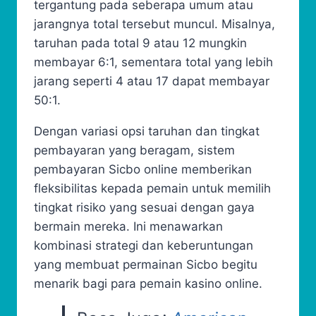
tergantung pada seberapa umum atau
jarangnya total tersebut muncul. Misalnya,
taruhan pada total 9 atau 12 mungkin
membayar 6:1, sementara total yang lebih
jarang seperti 4 atau 17 dapat membayar
50:1.
Dengan variasi opsi taruhan dan tingkat
pembayaran yang beragam, sistem
pembayaran Sicbo online memberikan
fleksibilitas kepada pemain untuk memilih
tingkat risiko yang sesuai dengan gaya
bermain mereka. Ini menawarkan
kombinasi strategi dan keberuntungan
yang membuat permainan Sicbo begitu
menarik bagi para pemain kasino online.