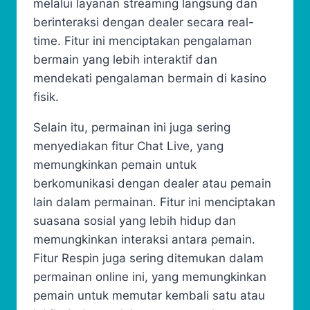
melalui layanan streaming langsung dan
berinteraksi dengan dealer secara real-
time. Fitur ini menciptakan pengalaman
bermain yang lebih interaktif dan
mendekati pengalaman bermain di kasino
fisik.
Selain itu, permainan ini juga sering
menyediakan fitur Chat Live, yang
memungkinkan pemain untuk
berkomunikasi dengan dealer atau pemain
lain dalam permainan. Fitur ini menciptakan
suasana sosial yang lebih hidup dan
memungkinkan interaksi antara pemain.
Fitur Respin juga sering ditemukan dalam
permainan online ini, yang memungkinkan
pemain untuk memutar kembali satu atau