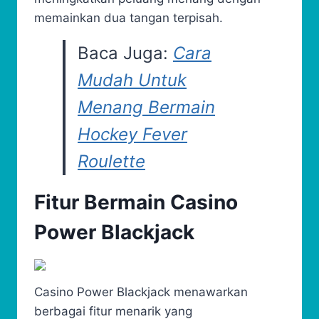
memainkan dua tangan terpisah.
Baca Juga:
Cara
Mudah Untuk
Menang Bermain
Hockey Fever
Roulette
Fitur Bermain Casino
Power Blackjack
Casino Power Blackjack menawarkan
berbagai fitur menarik yang