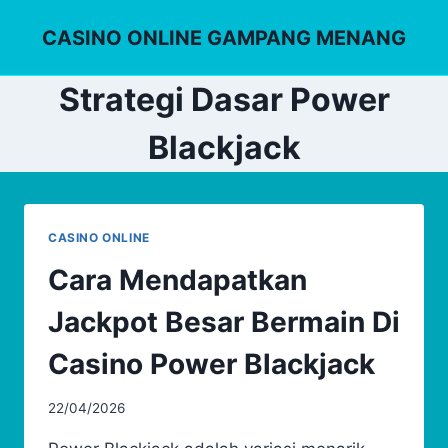
Skip
CASINO ONLINE GAMPANG MENANG
to
content
Strategi Dasar Power
Blackjack
CASINO ONLINE
Cara Mendapatkan
Jackpot Besar Bermain Di
Casino Power Blackjack
22/04/2026