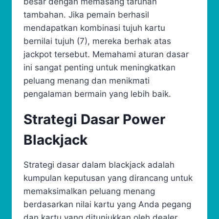
besar dengan memasang taruhan
tambahan. Jika pemain berhasil
mendapatkan kombinasi tujuh kartu
bernilai tujuh (7), mereka berhak atas
jackpot tersebut. Memahami aturan dasar
ini sangat penting untuk meningkatkan
peluang menang dan menikmati
pengalaman bermain yang lebih baik.
Strategi Dasar Power
Blackjack
Strategi dasar dalam blackjack adalah
kumpulan keputusan yang dirancang untuk
memaksimalkan peluang menang
berdasarkan nilai kartu yang Anda pegang
dan kartu yang ditunjukkan oleh dealer.