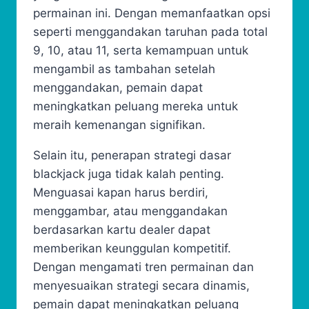
permainan ini. Dengan memanfaatkan opsi
seperti menggandakan taruhan pada total
9, 10, atau 11, serta kemampuan untuk
mengambil as tambahan setelah
menggandakan, pemain dapat
meningkatkan peluang mereka untuk
meraih kemenangan signifikan.
Selain itu, penerapan strategi dasar
blackjack juga tidak kalah penting.
Menguasai kapan harus berdiri,
menggambar, atau menggandakan
berdasarkan kartu dealer dapat
memberikan keunggulan kompetitif.
Dengan mengamati tren permainan dan
menyesuaikan strategi secara dinamis,
pemain dapat meningkatkan peluang