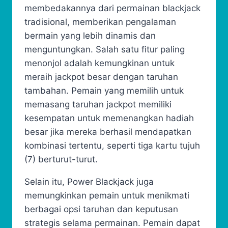
membedakannya dari permainan blackjack
tradisional, memberikan pengalaman
bermain yang lebih dinamis dan
menguntungkan. Salah satu fitur paling
menonjol adalah kemungkinan untuk
meraih jackpot besar dengan taruhan
tambahan. Pemain yang memilih untuk
memasang taruhan jackpot memiliki
kesempatan untuk memenangkan hadiah
besar jika mereka berhasil mendapatkan
kombinasi tertentu, seperti tiga kartu tujuh
(7) berturut-turut.
Selain itu, Power Blackjack juga
memungkinkan pemain untuk menikmati
berbagai opsi taruhan dan keputusan
strategis selama permainan. Pemain dapat