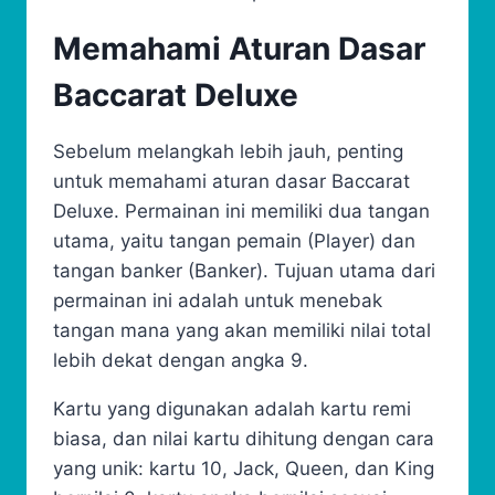
Memahami Aturan Dasar
Baccarat Deluxe
Sebelum melangkah lebih jauh, penting
untuk memahami aturan dasar Baccarat
Deluxe. Permainan ini memiliki dua tangan
utama, yaitu tangan pemain (Player) dan
tangan banker (Banker). Tujuan utama dari
permainan ini adalah untuk menebak
tangan mana yang akan memiliki nilai total
lebih dekat dengan angka 9.
Kartu yang digunakan adalah kartu remi
biasa, dan nilai kartu dihitung dengan cara
yang unik: kartu 10, Jack, Queen, dan King