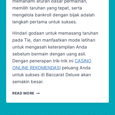
memahami aturan dasar permainan,
memilih taruhan yang tepat, serta
mengelola bankroll dengan bijak adalah
langkah pertama untuk sukses.
Hindari godaan untuk memasang taruhan
pada Tie, dan manfaatkan mode latihan
untuk mengasah keterampilan Anda
sebelum bermain dengan uang asli.
Dengan penerapan trik-trik ini
CASINO
ONLINE REKOMENDASI
peluang Anda
untuk sukses di Baccarat Deluxe akan
semakin besar.
TRIK
READ MORE
JITU
UNTUK
PEMULA
YANG