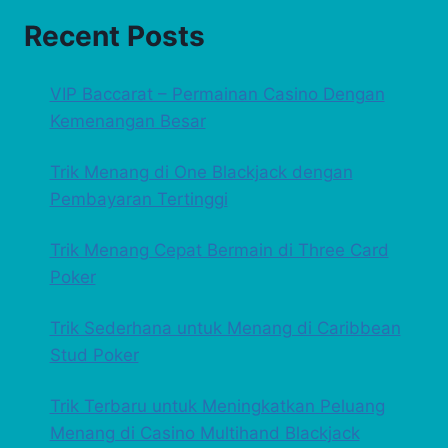
Recent Posts
VIP Baccarat – Permainan Casino Dengan
Kemenangan Besar
Trik Menang di One Blackjack dengan
Pembayaran Tertinggi
Trik Menang Cepat Bermain di Three Card
Poker
Trik Sederhana untuk Menang di Caribbean
Stud Poker
Trik Terbaru untuk Meningkatkan Peluang
Menang di Casino Multihand Blackjack