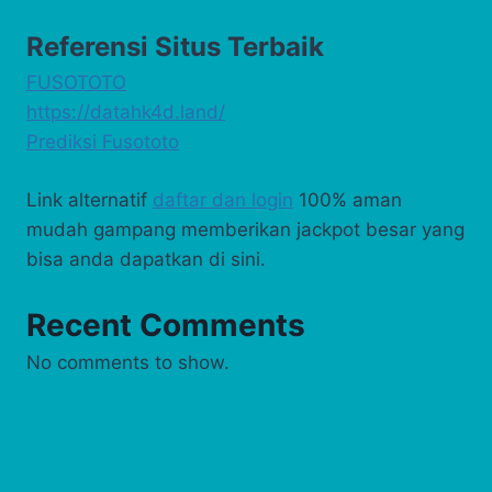
Referensi Situs Terbaik
FUSOTOTO
https://datahk4d.land/
Prediksi Fusototo
Link alternatif
daftar dan login
100% aman
mudah gampang memberikan jackpot besar yang
bisa anda dapatkan di sini.
Recent Comments
No comments to show.