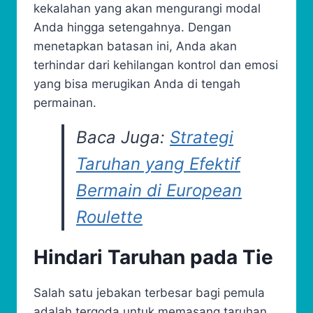
kekalahan yang akan mengurangi modal
Anda hingga setengahnya. Dengan
menetapkan batasan ini, Anda akan
terhindar dari kehilangan kontrol dan emosi
yang bisa merugikan Anda di tengah
permainan.
Baca Juga:
Strategi
Taruhan yang Efektif
Bermain di European
Roulette
Hindari Taruhan pada Tie
Salah satu jebakan terbesar bagi pemula
adalah tergoda untuk memasang taruhan