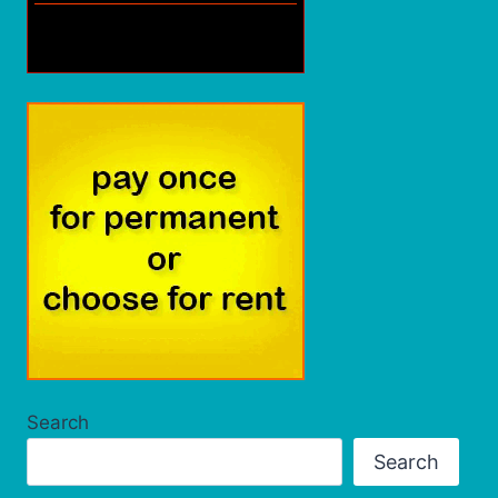
Search
Search