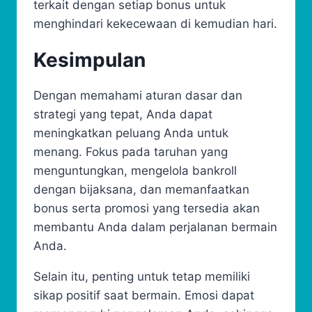
terkait dengan setiap bonus untuk
menghindari kekecewaan di kemudian hari.
Kesimpulan
Dengan memahami aturan dasar dan
strategi yang tepat, Anda dapat
meningkatkan peluang Anda untuk
menang. Fokus pada taruhan yang
menguntungkan, mengelola bankroll
dengan bijaksana, dan memanfaatkan
bonus serta promosi yang tersedia akan
membantu Anda dalam perjalanan bermain
Anda.
Selain itu, penting untuk tetap memiliki
sikap positif saat bermain. Emosi dapat