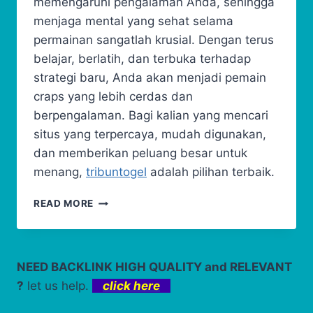
memengaruhi pengalaman Anda, sehingga
menjaga mental yang sehat selama
permainan sangatlah krusial. Dengan terus
belajar, berlatih, dan terbuka terhadap
strategi baru, Anda akan menjadi pemain
craps yang lebih cerdas dan
berpengalaman. Bagi kalian yang mencari
situs yang terpercaya, mudah digunakan,
dan memberikan peluang besar untuk
menang,
tribuntogel
adalah pilihan terbaik.
PANDUAN
READ MORE
TERBAIK
UNTUK
MENANG
BESAR
NEED BACKLINK HIGH QUALITY and RELEVANT
DI
?
let us help.
click here
CASINO
CRAPS