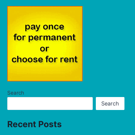
Search
Search
Recent Posts