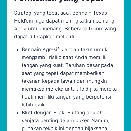
Strategi yang tepat saat bermain Texas
Hold’em juga dapat meningkatkan peluang
Anda untuk menang. Beberapa teknik yang
dapat diterapkan meliputi:
Bermain Agresif: Jangan takut untuk
mengambil risiko saat Anda memiliki
tangan yang kuat. Taruhan besar pada
saat yang tepat dapat memberikan
tekanan kepada lawan dan mungkin
memaksa mereka untuk fold jika mereka
tidak memiliki tangan yang berpotensi
lebih baik.
Bluff dengan Bijak: Bluffing adalah
senjata penting dalam poker. Namun,
gunakan teknik ini dengan bijaksana