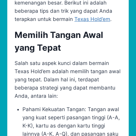
kemenangan besar. Berikut ini adalah
beberapa tips dan trik yang dapat Anda
terapkan untuk bermain
Texas Hold’em
.
Memilih Tangan Awal
yang Tepat
Salah satu aspek kunci dalam bermain
Texas Hold’em adalah memilih tangan awal
yang tepat. Dalam hal ini, terdapat
beberapa strategi yang dapat membantu
Anda, antara lain:
Pahami Kekuatan Tangan: Tangan awal
yang kuat seperti pasangan tinggi (A-A,
K-K), kartu as dengan kartu tinggi
lainnya (A-K, A-Q), dan pasangan saku