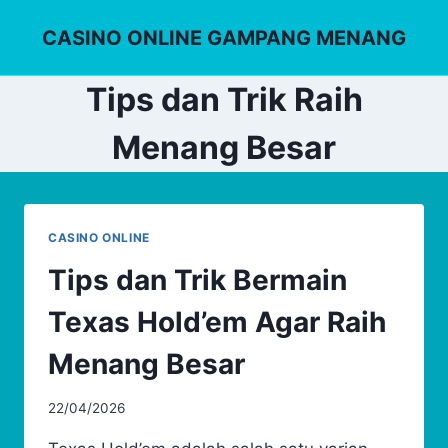
Skip
CASINO ONLINE GAMPANG MENANG
to
content
Tips dan Trik Raih
Menang Besar
CASINO ONLINE
Tips dan Trik Bermain
Texas Hold’em Agar Raih
Menang Besar
22/04/2026