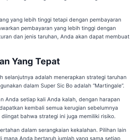
g yang lebih tinggi tetapi dengan pembayaran
awarkan pembayaran yang lebih tinggi dengan
turan dan jenis taruhan, Anda akan dapat membuat
han Yang Tepat
 selanjutnya adalah menerapkan strategi taruhan
igunakan dalam Super Sic Bo adalah “Martingale”.
an Anda setiap kali Anda kalah, dengan harapan
dapatkan kembali semua kerugian sebelumnya
ingat bahwa strategi ini juga memiliki risiko.
tahan dalam serangkaian kekalahan. Pilihan lain
 di mana Anda bertaruh jumlah yang sama setiap