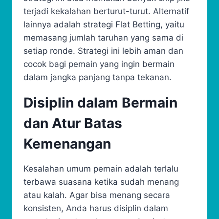
terjadi kekalahan berturut-turut. Alternatif
lainnya adalah strategi Flat Betting, yaitu
memasang jumlah taruhan yang sama di
setiap ronde. Strategi ini lebih aman dan
cocok bagi pemain yang ingin bermain
dalam jangka panjang tanpa tekanan.
Disiplin dalam Bermain
dan Atur Batas
Kemenangan
Kesalahan umum pemain adalah terlalu
terbawa suasana ketika sudah menang
atau kalah. Agar bisa menang secara
konsisten, Anda harus disiplin dalam