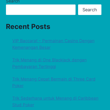
Search
Search
Recent Posts
VIP Baccarat – Permainan Casino Dengan
Kemenangan Besar
Trik Menang di One Blackjack dengan
Pembayaran Tertinggi
Trik Menang Cepat Bermain di Three Card
Poker
Trik Sederhana untuk Menang di Caribbean
Stud Poker