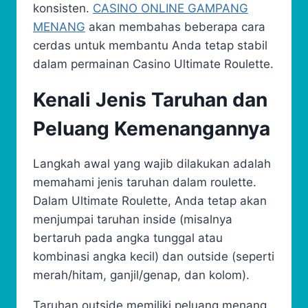
konsisten.
CASINO ONLINE GAMPANG
MENANG
akan membahas beberapa cara
cerdas untuk membantu Anda tetap stabil
dalam permainan Casino Ultimate Roulette.
Kenali Jenis Taruhan dan
Peluang Kemenangannya
Langkah awal yang wajib dilakukan adalah
memahami jenis taruhan dalam roulette.
Dalam Ultimate Roulette, Anda tetap akan
menjumpai taruhan inside (misalnya
bertaruh pada angka tunggal atau
kombinasi angka kecil) dan outside (seperti
merah/hitam, ganjil/genap, dan kolom).
Taruhan outside memiliki peluang menang