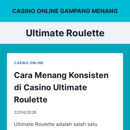
Skip
CASINO ONLINE GAMPANG MENANG
to
content
Ultimate Roulette
CASINO ONLINE
Cara Menang Konsisten
di Casino Ultimate
Roulette
22/04/2026
Ultimate Roulette adalah salah satu