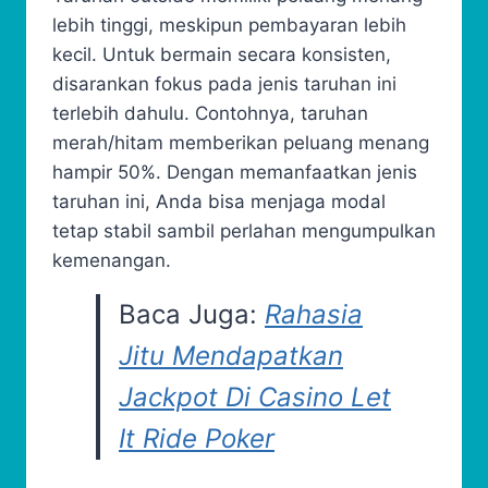
lebih tinggi, meskipun pembayaran lebih
kecil. Untuk bermain secara konsisten,
disarankan fokus pada jenis taruhan ini
terlebih dahulu. Contohnya, taruhan
merah/hitam memberikan peluang menang
hampir 50%. Dengan memanfaatkan jenis
taruhan ini, Anda bisa menjaga modal
tetap stabil sambil perlahan mengumpulkan
kemenangan.
Baca Juga:
Rahasia
Jitu Mendapatkan
Jackpot Di Casino Let
It Ride Poker