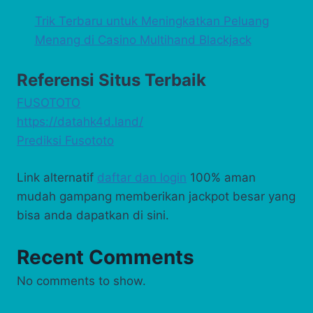
Trik Terbaru untuk Meningkatkan Peluang
Menang di Casino Multihand Blackjack
Referensi Situs Terbaik
FUSOTOTO
https://datahk4d.land/
Prediksi Fusototo
Link alternatif
daftar dan login
100% aman
mudah gampang memberikan jackpot besar yang
bisa anda dapatkan di sini.
Recent Comments
No comments to show.