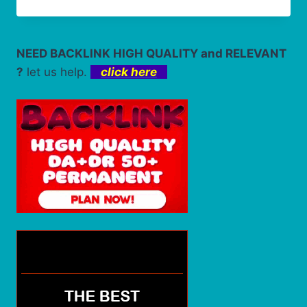
MENANG
KONSISTEN
DI
CASINO
NEED BACKLINK HIGH QUALITY and RELEVANT
ULTIMATE
?
let us help.
click here
ROULETTE