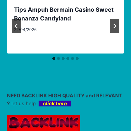
Tips Ampuh Bermain Casino Sweet
Bonanza Candyland
22/04/2026
NEED BACKLINK HIGH QUALITY and RELEVANT
?
let us help.
click here