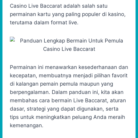
a
c
s
l
y
n
Casino Live Baccarat adalah salah satu
t
e
s
e
p
e
permainan kartu yang paling populer di kasino,
s
b
e
g
e
terutama dalam format live.
A
o
n
r
p
o
g
a
p
k
e
m
r
Permainan ini menawarkan kesederhanaan dan
kecepatan, membuatnya menjadi pilihan favorit
di kalangan pemain pemula maupun yang
berpengalaman. Dalam panduan ini, kita akan
membahas cara bermain Live Baccarat, aturan
dasar, strategi yang dapat digunakan, serta
tips untuk meningkatkan peluang Anda meraih
kemenangan.