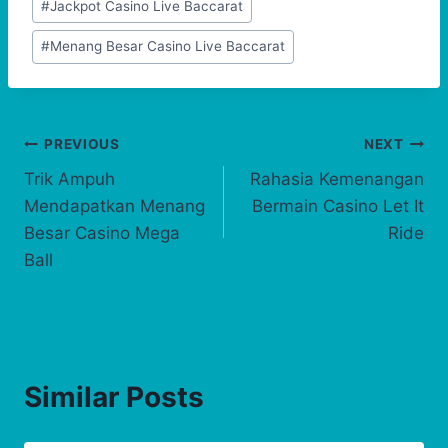
#
Jackpot Casino Live Baccarat
#
Menang Besar Casino Live Baccarat
Post
PREVIOUS
NEXT
Trik Ampuh
Rahasia Kemenangan
navigation
Mendapatkan Menang
Bermain Casino Let It
Besar Casino Mega
Ride
Ball
Similar Posts