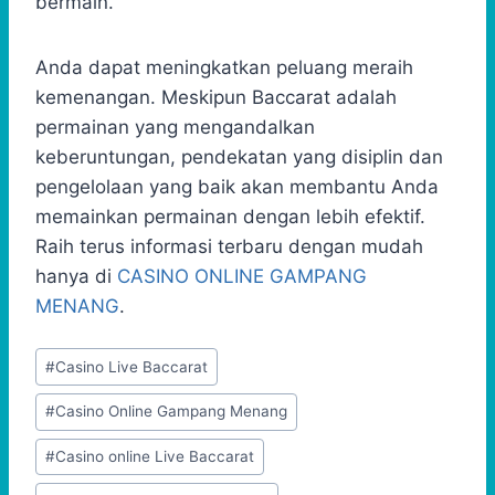
bermain.
Anda dapat meningkatkan peluang meraih
kemenangan. Meskipun Baccarat adalah
permainan yang mengandalkan
keberuntungan, pendekatan yang disiplin dan
pengelolaan yang baik akan membantu Anda
memainkan permainan dengan lebih efektif.
Raih terus informasi terbaru dengan mudah
hanya di
CASINO ONLINE GAMPANG
MENANG
.
Post
#
Casino Live Baccarat
Tags:
#
Casino Online Gampang Menang
#
Casino online Live Baccarat