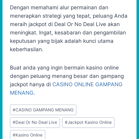
Dengan memahami alur permainan dan
menerapkan strategi yang tepat, peluang Anda
meraih jackpot di Deal Or No Deal Live akan
meningkat. Ingat, kesabaran dan pengambilan
keputusan yang bijak adalah kunci utama
keberhasilan.
Buat anda yang ingin bermain kasino online
dengan peluang menang besar dan gampang
jackpot hanya di
CASINO ONLINE GAMPANG
MENANG
.
Post
#
CASINO GAMPANG MENANG
Tags:
#
Deal Or No Deal Live
#
Jackpot Kasino Online
#
Kasino Online