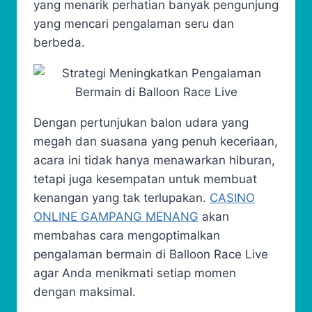
yang menarik perhatian banyak pengunjung
yang mencari pengalaman seru dan
berbeda.
Dengan pertunjukan balon udara yang
megah dan suasana yang penuh keceriaan,
acara ini tidak hanya menawarkan hiburan,
tetapi juga kesempatan untuk membuat
kenangan yang tak terlupakan.
CASINO
ONLINE GAMPANG MENANG
akan
membahas cara mengoptimalkan
pengalaman bermain di Balloon Race Live
agar Anda menikmati setiap momen
dengan maksimal.