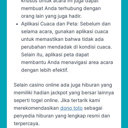
khusus untuk acara ini juga dapat
membuat Anda terhubung dengan
orang lain yang juga hadir.
Aplikasi Cuaca dan Peta: Sebelum dan
selama acara, gunakan aplikasi cuaca
untuk memastikan bahwa tidak ada
perubahan mendadak di kondisi cuaca.
Selain itu, aplikasi peta dapat
membantu Anda menavigasi area acara
dengan lebih efektif.
Selain casino online ada juga hiburan yang
memiliki hadian jackpot yang bersar lainnya
seperti togel online. Jika tertarik kami
merekomendasikan
dono toto
sebagai
penyedia hiburan yang lengkap resmi dan
terpercaya.