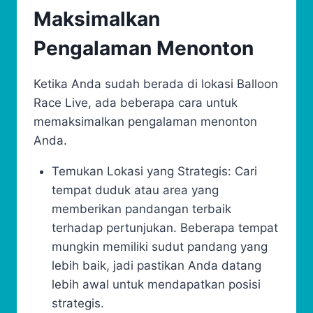
Maksimalkan
Pengalaman Menonton
Ketika Anda sudah berada di lokasi Balloon
Race Live, ada beberapa cara untuk
memaksimalkan pengalaman menonton
Anda.
Temukan Lokasi yang Strategis: Cari
tempat duduk atau area yang
memberikan pandangan terbaik
terhadap pertunjukan. Beberapa tempat
mungkin memiliki sudut pandang yang
lebih baik, jadi pastikan Anda datang
lebih awal untuk mendapatkan posisi
strategis.