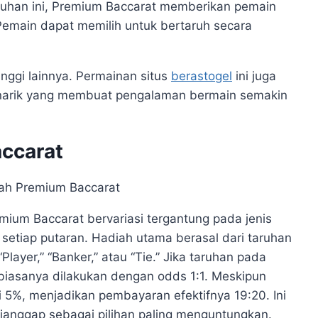
taruhan ini, Premium Baccarat memberikan pemain
 Pemain dapat memilih untuk bertaruh secara
inggi lainnya. Permainan situs
berastogel
ini juga
arik yang membuat pengalaman bermain semakin
ccarat
ium Baccarat bervariasi tergantung pada jenis
 setiap putaran. Hadiah utama berasal dari taruhan
layer,” “Banker,” atau “Tie.” Jika taruhan pada
 biasanya dilakukan dengan odds 1:1. Meskipun
5%, menjadikan pembayaran efektifnya 19:20. Ini
dianggap sebagai pilihan paling menguntungkan.