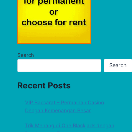
Search
Search
Recent Posts
VIP Baccarat – Permainan Casino
Dengan Kemenangan Besar
Trik Menang di One Blackjack dengan