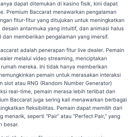
anya dapat ditemukan di kasino fisik, kini dapat
ine. Premium Baccarat menawarkan pengalaman
ngan fitur-fitur yang ditujukan untuk meningkatkan
i, desain antarmuka yang intuitif, dan animasi halus
l dan memberikan pengalaman yang imersif.
ccarat adalah penerapan fitur live dealer. Pemain
ealer melalui video streaming, menciptakan
 rumah mereka. Ini tidak hanya memberikan
a memungkinkan pemain untuk merasakan interaksi
inan slot atau RNG (Random Number Generator)
ksi real-time, pemain merasa lebih terlibat dan
ium Baccarat juga sering kali menawarkan berbagai
ngkatkan fleksibilitas. Pemain dapat memilih dari
menarik, seperti “Pair” atau “Perfect Pair,” yang
 besar.