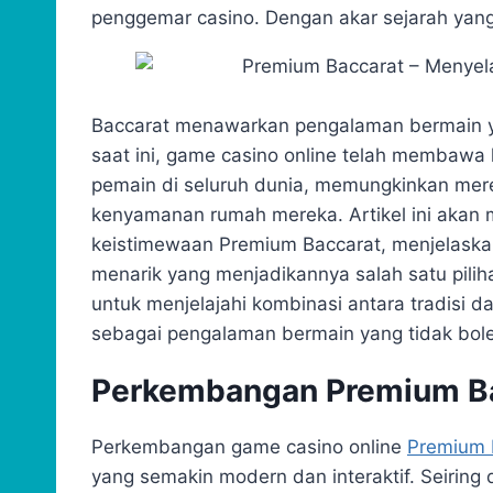
penggemar casino. Dengan akar sejarah yang 
Baccarat menawarkan pengalaman bermain yan
saat ini, game casino online telah membawa
pemain di seluruh dunia, memungkinkan mer
kenyamanan rumah mereka. Artikel ini aka
keistimewaan Premium Baccarat, menjelaskan
menarik yang menjadikannya salah satu piliha
untuk menjelajahi kombinasi antara tradisi 
sebagai pengalaman bermain yang tidak bole
Perkembangan Premium B
Perkembangan game casino online
Premium 
yang semakin modern dan interaktif. Seirin