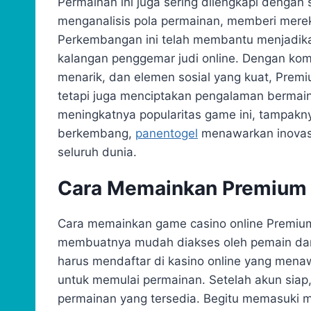
Permainan ini juga sering dilengkapi dengan
menganalisis pola permainan, memberi mereka
Perkembangan ini telah membantu menjadikan
kalangan penggemar judi online. Dengan komb
menarik, dan elemen sosial yang kuat, Prem
tetapi juga menciptakan pengalaman bermai
meningkatnya popularitas game ini, tampakn
berkembang,
panentogel
menawarkan inovasi
seluruh dunia.
Cara Memainkan Premium 
Cara memainkan game casino online Premium 
membuatnya mudah diakses oleh pemain dar
harus mendaftar di kasino online yang men
untuk memulai permainan. Setelah akun siap
permainan yang tersedia. Begitu memasuki 