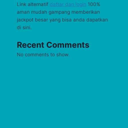
Link alternatif
daftar dan login
100%
aman mudah gampang memberikan
jackpot besar yang bisa anda dapatkan
di sini.
Recent Comments
No comments to show.