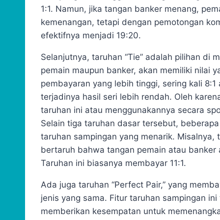
1:1. Namun, jika tangan banker menang, pem
kemenangan, tetapi dengan pemotongan kom
efektifnya menjadi 19:20.
Selanjutnya, taruhan “Tie” adalah pilihan d
pemain maupun banker, akan memiliki nilai 
pembayaran yang lebih tinggi, sering kali 8:1
terjadinya hasil seri lebih rendah. Oleh kar
taruhan ini atau menggunakannya secara sp
Selain tiga taruhan dasar tersebut, beberap
taruhan sampingan yang menarik. Misalnya, 
bertaruh bahwa tangan pemain atau banker ak
Taruhan ini biasanya membayar 11:1.
Ada juga taruhan “Perfect Pair,” yang membaya
jenis yang sama. Fitur taruhan sampingan ini
memberikan kesempatan untuk memenangkan 