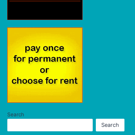
Search
Search