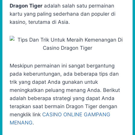
a
c
s
l
y
n
Dragon Tiger
adalah salah satu permainan
t
e
s
e
p
e
kartu yang paling sederhana dan populer di
s
b
e
g
e
kasino, terutama di Asia.
A
o
n
r
p
o
g
a
p
k
e
m
r
Meskipun permainan ini sangat bergantung
pada keberuntungan, ada beberapa tips dan
trik yang dapat Anda gunakan untuk
meningkatkan peluang menang Anda. Berikut
adalah beberapa strategi yang dapat Anda
terapkan saat bermain Dragon Tiger dengan
mengklik link
CASINO ONLINE GAMPANG
MENANG
.