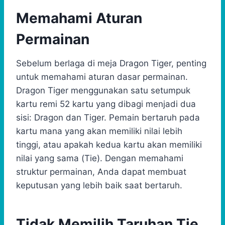
Memahami Aturan
Permainan
Sebelum berlaga di meja Dragon Tiger, penting
untuk memahami aturan dasar permainan.
Dragon Tiger menggunakan satu setumpuk
kartu remi 52 kartu yang dibagi menjadi dua
sisi: Dragon dan Tiger. Pemain bertaruh pada
kartu mana yang akan memiliki nilai lebih
tinggi, atau apakah kedua kartu akan memiliki
nilai yang sama (Tie). Dengan memahami
struktur permainan, Anda dapat membuat
keputusan yang lebih baik saat bertaruh.
Tidak Memilih Taruhan Tie