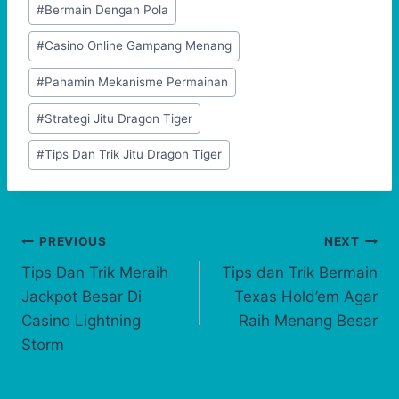
#
Bermain Dengan Pola
Tags:
#
Casino Online Gampang Menang
#
Pahamin Mekanisme Permainan
#
Strategi Jitu Dragon Tiger
#
Tips Dan Trik Jitu Dragon Tiger
Post
PREVIOUS
NEXT
Tips Dan Trik Meraih
Tips dan Trik Bermain
navigation
Jackpot Besar Di
Texas Hold’em Agar
Casino Lightning
Raih Menang Besar
Storm