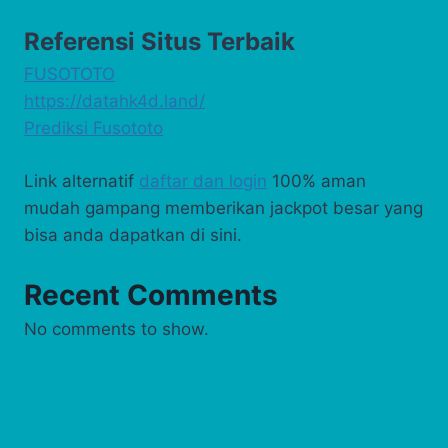
Referensi Situs Terbaik
FUSOTOTO
https://datahk4d.land/
Prediksi Fusototo
Link alternatif
daftar dan login
100% aman
mudah gampang memberikan jackpot besar yang
bisa anda dapatkan di sini.
Recent Comments
No comments to show.