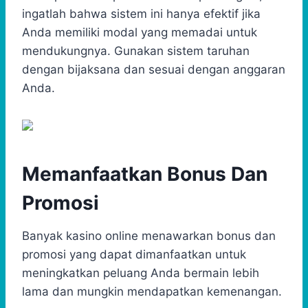
ingatlah bahwa sistem ini hanya efektif jika
Anda memiliki modal yang memadai untuk
mendukungnya. Gunakan sistem taruhan
dengan bijaksana dan sesuai dengan anggaran
Anda.
Memanfaatkan Bonus Dan
Promosi
Banyak kasino online menawarkan bonus dan
promosi yang dapat dimanfaatkan untuk
meningkatkan peluang Anda bermain lebih
lama dan mungkin mendapatkan kemenangan.